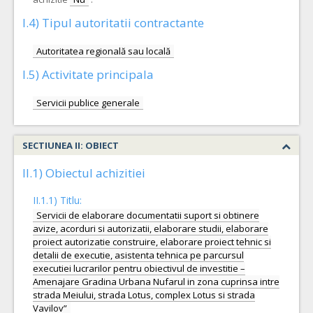
I.4) Tipul autoritatii contractante
Autoritatea regională sau locală
I.5) Activitate principala
Servicii publice generale
SECTIUNEA II: OBIECT
II.1) Obiectul achizitiei
II.1.1) Titlu:
Servicii de elaborare documentatii suport si obtinere
avize, acorduri si autorizatii, elaborare studii, elaborare
proiect autorizatie construire, elaborare proiect tehnic si
detalii de executie, asistenta tehnica pe parcursul
executiei lucrarilor pentru obiectivul de investitie –
Amenajare Gradina Urbana Nufarul in zona cuprinsa intre
strada Meiului, strada Lotus, complex Lotus si strada
Vavilov”