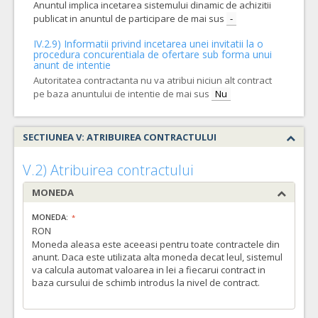
Anuntul implica incetarea sistemului dinamic de achizitii
publicat in anuntul de participare de mai sus
-
IV.2.9) Informatii privind incetarea unei invitatii la o
procedura concurentiala de ofertare sub forma unui
anunt de intentie
Autoritatea contractanta nu va atribui niciun alt contract
pe baza anuntului de intentie de mai sus
Nu
SECTIUNEA V: ATRIBUIREA CONTRACTULUI
V.2) Atribuirea contractului
MONEDA
MONEDA:
RON
Moneda aleasa este aceeasi pentru toate contractele din
anunt. Daca este utilizata alta moneda decat leul, sistemul
va calcula automat valoarea in lei a fiecarui contract in
baza cursului de schimb introdus la nivel de contract.