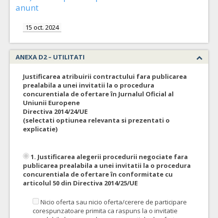
anunt
15 oct. 2024
ANEXA D2 – UTILITATI
Justificarea atribuirii contractului fara publicarea
prealabila a unei invitatii la o procedura
concurentiala de ofertare în Jurnalul Oficial al
Uniunii Europene
Directiva 2014/24/UE
(selectati optiunea relevanta si prezentati o
explicatie)
1. Justificarea alegerii procedurii negociate fara
publicarea prealabila a unei invitatii la o procedura
concurentiala de ofertare în conformitate cu
articolul 50 din Directiva 2014/25/UE
Nicio oferta sau nicio oferta/cerere de participare
corespunzatoare primita ca raspuns la o invitatie