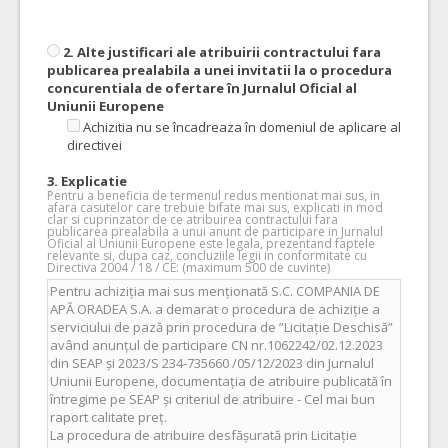
2. Alte justificari ale atribuirii contractului fara
publicarea prealabila a unei invitatii la o procedura
concurentiala de ofertare în Jurnalul Oficial al
Uniunii Europene
Achizitia nu se încadreaza în domeniul de aplicare al
directivei
3. Explicatie
Pentru a beneficia de termenul redus mentionat mai sus, in
afara casutelor care trebuie bifate mai sus, explicati in mod
clar si cuprinzator de ce atribuirea contractului fara
publicarea prealabila a unui anunt de participare in Jurnalul
Oficial al Uniunii Europene este legala, prezentand faptele
relevante si, dupa caz, concluziile legii in conformitate cu
Directiva 2004 / 18 / CE: (maximum 500 de cuvinte)