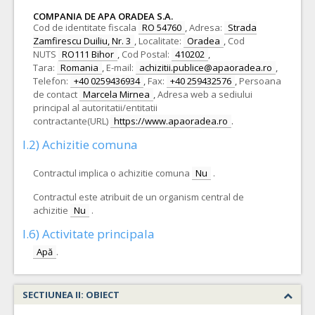
COMPANIA DE APA ORADEA S.A.
Cod de identitate fiscala
RO 54760
,
Adresa:
Strada
Zamfirescu Duiliu, Nr. 3
,
Localitate:
Oradea
,
Cod
NUTS
RO111 Bihor
,
Cod Postal:
410202
,
Tara:
Romania
,
E-mail:
achizitii.publice@apaoradea.ro
,
Telefon:
+40 0259436934
,
Fax:
+40 259432576
,
Persoana
de contact
Marcela Mirnea
,
Adresa web a sediului
principal al autoritatii/entitatii
contractante(URL)
https://www.apaoradea.ro
.
I.2) Achizitie comuna
Contractul implica o achizitie comuna
Nu
.
Contractul este atribuit de un organism central de
achizitie
Nu
.
I.6) Activitate principala
Apă
.
SECTIUNEA II: OBIECT