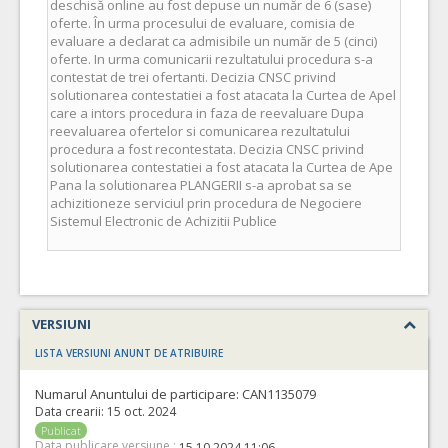
VERSIUNI
LISTA VERSIUNI ANUNT DE ATRIBUIRE
Numarul Anuntului de participare:
CAN1135079
Data crearii:
15 oct. 2024
Publicat
Data publicare versiune :
15.10.2024 11:06