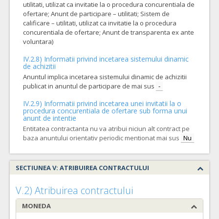
utilitati, utilizat ca invitatie la o procedura concurentiala de
ofertare; Anunt de participare – utilitati; Sistem de
calificare – utilitati, utilizat ca invitatie la o procedura
concurentiala de ofertare; Anunt de transparenta ex ante
voluntara)
IV.2.8) Informatii privind incetarea sistemului dinamic
de achizitii
Anuntul implica incetarea sistemului dinamic de achizitii
publicat in anuntul de participare de mai sus
-
IV.2.9) Informatii privind incetarea unei invitatii la o
procedura concurentiala de ofertare sub forma unui
anunt de intentie
Entitatea contractanta nu va atribui niciun alt contract pe
baza anuntului orientativ periodic mentionat mai sus
Nu
SECTIUNEA V: ATRIBUIREA CONTRACTULUI
V.2) Atribuirea contractului
MONEDA