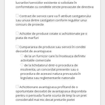
lucrarilor/serviciilor existente si solicitate în
conformitate cu conditiile stricte prevazute de directiva
Contract de servicii care va fi atribuit castigatorului
sau unuia dintre castigatori conform regulilor unui
concurs de proiecte
Achizitie de produse cotate si achizitionate pe o
piata de marfuri
Cumpararea de produse sau servicii în conditii
deosebit de avantajoase
de la un furnizor care îsi înceteaza definitiv
activitatile comerciale
de la lichidatorul dintr-o procedura de
insolventa, un concordat preventiv sau o
procedura de aceeasi natura prevazuta în
legislatia sau reglementarile nationale
Achizitionare avantajoasa profitand de o
oportunitate deosebit de avantajoasa disponibila
pentru o perioada foarte scurta de timp la un pret
considerabil mai mic decat preturile pietei