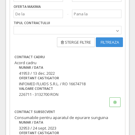
OFERTA MAXIMA
TIPUL CONTRACTULUI
STERGE FILTRE
FILTREAZA
CONTRACT CADRU
Acord cadru
NUMAR / DATA
41953 / 13 dec. 2022
OFERTANT CASTIGATOR
INFOMED FLUIDS S.R.L. / RO 16674718
VALOARE CONTRACT
226711 - 3132700 RON
CONTRACT SUBSECVENT
Consumabile pentru aparatul de epurare sunguina
NUMAR / DATA
32953 / 24 sept. 2023
OFERTANT CASTIGATOR