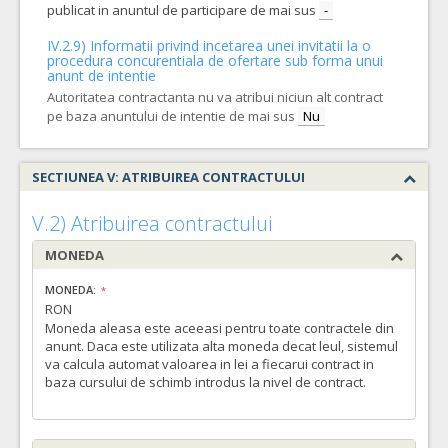
publicat in anuntul de participare de mai sus
-
IV.2.9) Informatii privind incetarea unei invitatii la o
procedura concurentiala de ofertare sub forma unui
anunt de intentie
Autoritatea contractanta nu va atribui niciun alt contract
pe baza anuntului de intentie de mai sus
Nu
SECTIUNEA V: ATRIBUIREA CONTRACTULUI
V.2) Atribuirea contractului
MONEDA
MONEDA:
RON
Moneda aleasa este aceeasi pentru toate contractele din
anunt. Daca este utilizata alta moneda decat leul, sistemul
va calcula automat valoarea in lei a fiecarui contract in
baza cursului de schimb introdus la nivel de contract.