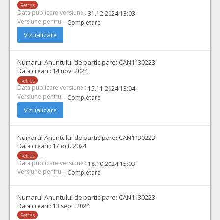
Retras
Data publicare versiune :
31.12.2024 13:03
Versiune pentru: :
Completare
Vizualizare
Numarul Anuntului de participare:
CAN1130223
Data crearii:
14 nov. 2024
Retras
Data publicare versiune :
15.11.2024 13:04
Versiune pentru: :
Completare
Vizualizare
Numarul Anuntului de participare:
CAN1130223
Data crearii:
17 oct. 2024
Retras
Data publicare versiune :
18.10.2024 15:03
Versiune pentru: :
Completare
Numarul Anuntului de participare:
CAN1130223
Data crearii:
13 sept. 2024
Retras