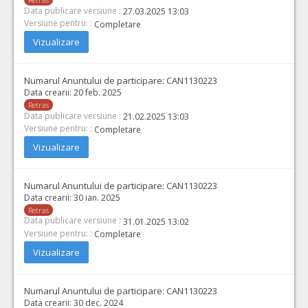
Data publicare versiune :
27.03.2025 13:03
Versiune pentru: :
Completare
Vizualizare
Numarul Anuntului de participare:
CAN1130223
Data crearii:
20 feb. 2025
Retras
Data publicare versiune :
21.02.2025 13:03
Versiune pentru: :
Completare
Vizualizare
Numarul Anuntului de participare:
CAN1130223
Data crearii:
30 ian. 2025
Retras
Data publicare versiune :
31.01.2025 13:02
Versiune pentru: :
Completare
Vizualizare
Numarul Anuntului de participare:
CAN1130223
Data crearii:
30 dec. 2024