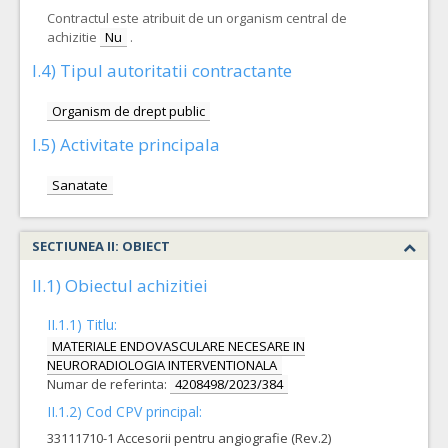
Contractul este atribuit de un organism central de
achizitie
Nu
.
I.4) Tipul autoritatii contractante
Organism de drept public
I.5) Activitate principala
Sanatate
SECTIUNEA II: OBIECT
II.1) Obiectul achizitiei
II.1.1) Titlu:
MATERIALE ENDOVASCULARE NECESARE IN
NEURORADIOLOGIA INTERVENTIONALA
Numar de referinta:
4208498/2023/384
II.1.2) Cod CPV principal:
33111710-1 Accesorii pentru angiografie (Rev.2)