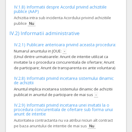
IV.1.8) Informatii despre Acordul privind achizitiile
publice (AAP)
Achizitia intra sub incidenta Acordului privind achizitiile
publice
Nu
IV.2) Informatii administrative
IV.2.1) Publicare anterioara privind aceasta procedura:
Numarul anuntului in JOUE:
-
(Unul dintre urmatoarele: Anunt de intentie utilizat ca
invitatie la o procedura concurentiala de ofertare; Anunt
de participare; Anunt de transparenta ex ante voluntara)
IV.2.8) Informatii privind incetarea sistemului dinamic
de achizitii
Anuntul implica incetarea sistemului dinamic de achizitii
publicat in anuntul de participare de mai sus
-
IV.2.9) Informatii privind incetarea unei invitatii la o
procedura concurentiala de ofertare sub forma unui
anunt de intentie
Autoritatea contractanta nu va atribui niciun alt contract
pe baza anuntului de intentie de mai sus
Nu