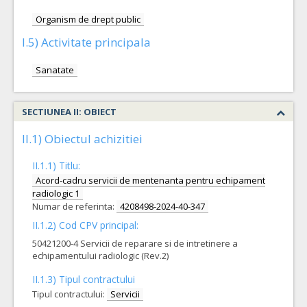
Organism de drept public
I.5) Activitate principala
Sanatate
SECTIUNEA II: OBIECT
II.1) Obiectul achizitiei
II.1.1) Titlu:
Acord-cadru servicii de mentenanta pentru echipament
radiologic 1
Numar de referinta:
4208498-2024-40-347
II.1.2) Cod CPV principal:
50421200-4 Servicii de reparare si de intretinere a
echipamentului radiologic (Rev.2)
II.1.3) Tipul contractului
Tipul contractului:
Servicii