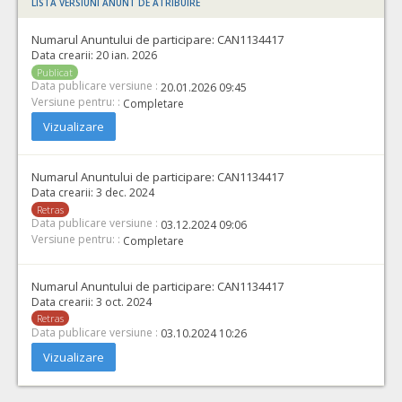
LISTA VERSIUNI ANUNT DE ATRIBUIRE
Numarul Anuntului de participare:
CAN1134417
Data crearii:
20 ian. 2026
Publicat
Data publicare versiune :
20.01.2026 09:45
Versiune pentru: :
Completare
Vizualizare
Numarul Anuntului de participare:
CAN1134417
Data crearii:
3 dec. 2024
Retras
Data publicare versiune :
03.12.2024 09:06
Versiune pentru: :
Completare
Numarul Anuntului de participare:
CAN1134417
Data crearii:
3 oct. 2024
Retras
Data publicare versiune :
03.10.2024 10:26
Vizualizare