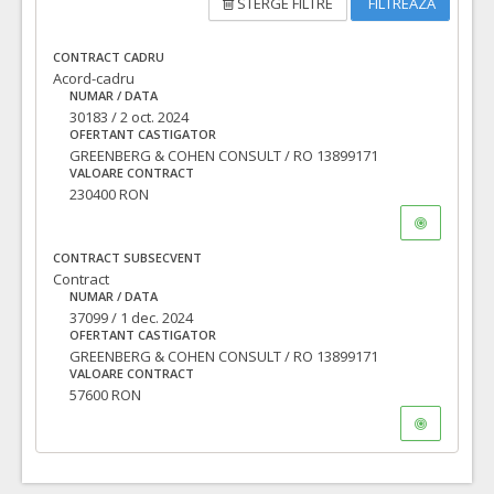
STERGE FILTRE
FILTREAZA
CONTRACT CADRU
Acord-cadru
NUMAR / DATA
30183 / 2 oct. 2024
OFERTANT CASTIGATOR
GREENBERG & COHEN CONSULT / RO 13899171
VALOARE CONTRACT
230400 RON
CONTRACT SUBSECVENT
Contract
NUMAR / DATA
37099 / 1 dec. 2024
OFERTANT CASTIGATOR
GREENBERG & COHEN CONSULT / RO 13899171
VALOARE CONTRACT
57600 RON