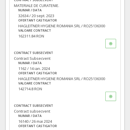
MATERIALE DE CURATENIE.
NUMAR / DATA
32634 / 20 sept. 2023
OFERTANT CASTIGATOR
HAGLEITNER HYGIENE ROMANIA SRL / RO25136300
VALOARE CONTRACT
162311.84 RON
CONTRACT SUBSECVENT
Contract Subsecvent
NUMAR / DATA
1162 / 14 ian. 2024
OFERTANT CASTIGATOR
HAGLEITNER HYGIENE ROMANIA SRL / RO25136300
VALOARE CONTRACT
142714.8 RON
CONTRACT SUBSECVENT
Contract subsecvent
NUMAR / DATA
16140 / 26 mai 2024
OFERTANT CASTIGATOR