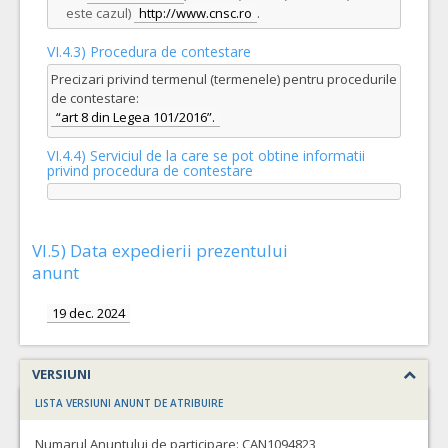
este cazul)
http://www.cnsc.ro
.
VI.4.3) Procedura de contestare
Precizari privind termenul (termenele) pentru procedurile
de contestare:
“art 8 din Legea 101/2016”.
VI.4.4) Serviciul de la care se pot obtine informatii
privind procedura de contestare
VI.5) Data expedierii prezentului
anunt
19 dec. 2024
VERSIUNI
LISTA VERSIUNI ANUNT DE ATRIBUIRE
Numarul Anuntului de participare:
CAN1094823