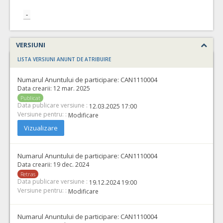
-
VERSIUNI
LISTA VERSIUNI ANUNT DE ATRIBUIRE
Numarul Anuntului de participare:
CAN1110004
Data crearii:
12 mar. 2025
Publicat
Data publicare versiune :
12.03.2025 17:00
Versiune pentru: :
Modificare
Vizualizare
Numarul Anuntului de participare:
CAN1110004
Data crearii:
19 dec. 2024
Retras
Data publicare versiune :
19.12.2024 19:00
Versiune pentru: :
Modificare
Numarul Anuntului de participare:
CAN1110004