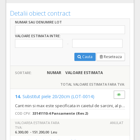
Detalii obiect contract
NUMAR SAU DENUMIRE LOT
VALOARE ESTIMATA INTRE:
Cauta
Reseteaza
NUMAR
VALOARE ESTIMATA
SORTARE:
TOTAL VALOARE ESTIMATA FARA TVA:
14.
Substitut piele 20/20cm
(LOT-0014)
Cant min si max este specificata in caietul de sarcini, al prezentei documentatii.
COD CPV:
33141110-4 Pansamente (Rev.2)
VALOAREA ESTIMATA FARA
ANULAT
TVA:
6.300,00 - 151.200,00 Leu