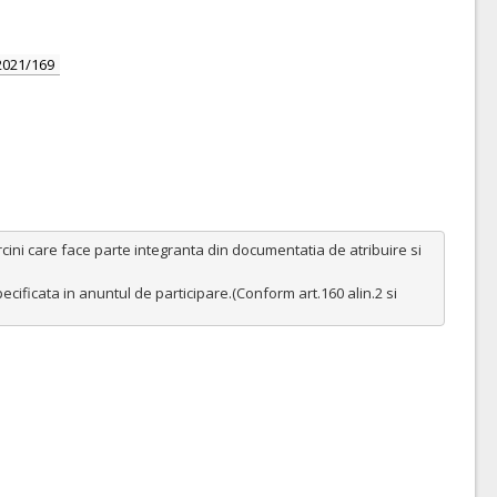
2021/169
ni care face parte integranta din documentatia de atribuire si 
ecificata in anuntul de participare.(Conform art.160 alin.2 si 