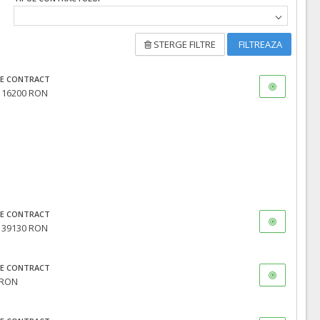
STERGE FILTRE
FILTREAZA
E CONTRACT
- 16200 RON
E CONTRACT
- 39130 RON
E CONTRACT
 RON