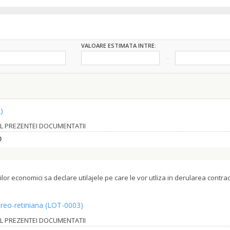
VALOARE ESTIMATA INTRE:
)
 AL PREZENTEI DOCUMENTATII
)
orilor economici sa declare utilajele pe care le vor utliza in derularea cont
treo-retiniana
(LOT-0003)
 AL PREZENTEI DOCUMENTATII