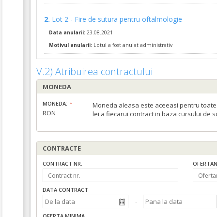
2.
Lot 2 - Fire de sutura pentru oftalmologie
Data anularii:
23.08.2021
Motivul anularii:
Lotul a fost anulat administrativ
V.2) Atribuirea contractului
MONEDA
MONEDA:
Moneda aleasa este aceeasi pentru toate c
RON
lei a fiecarui contract in baza cursului de 
CONTRACTE
CONTRACT NR.
OFERTAN
DATA CONTRACT
OFERTA MINIMA