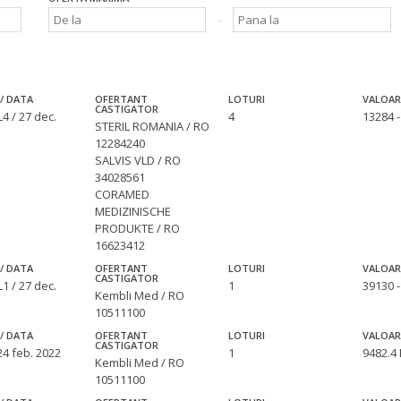
/ DATA
OFERTANT
LOTURI
VALOAR
CASTIGATOR
4 / 27 dec.
4
13284 
STERIL ROMANIA / RO
12284240
SALVIS VLD / RO
34028561
CORAMED
MEDIZINISCHE
PRODUKTE / RO
16623412
/ DATA
OFERTANT
LOTURI
VALOAR
CASTIGATOR
1 / 27 dec.
1
39130 
Kembli Med / RO
10511100
/ DATA
OFERTANT
LOTURI
VALOAR
CASTIGATOR
24 feb. 2022
1
9482.4
Kembli Med / RO
10511100