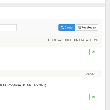
Cauta
Reseteaza
TOTAL VALOARE ESTIMATA FARA TVA:
ANULAT
ractului (conform HG NR.342/2022)