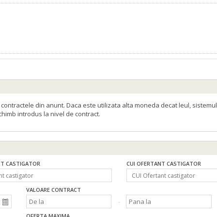
ontractele din anunt. Daca este utilizata alta moneda decat leul, sistemul
schimb introdus la nivel de contract.
T CASTIGATOR
CUI OFERTANT CASTIGATOR
VALOARE CONTRACT
OFERTA MAXIMA