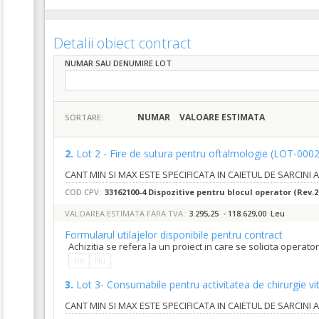
Detalii obiect contract
NUMAR SAU DENUMIRE LOT
NUMAR
VALOARE ESTIMATA
SORTARE:
2.
Lot 2 - Fire de sutura pentru oftalmologie
(LOT-0002
CANT MIN SI MAX ESTE SPECIFICATA IN CAIETUL DE SARCINI
COD CPV:
33162100-4 Dispozitive pentru blocul operator (Rev.2
VALOAREA ESTIMATA FARA TVA:
3.295,25 - 118.629,00 Leu
Formularul utilajelor disponibile pentru contract
Achizitia se refera la un proiect in care se solicita operat
Da
Nu
3.
Lot 3- Consumabile pentru activitatea de chirurgie vi
CANT MIN SI MAX ESTE SPECIFICATA IN CAIETUL DE SARCINI