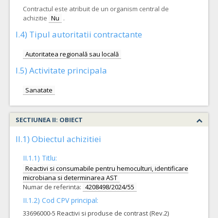
Contractul este atribuit de un organism central de
achizitie
Nu
.
I.4) Tipul autoritatii contractante
Autoritatea regională sau locală
I.5) Activitate principala
Sanatate
SECTIUNEA II: OBIECT
II.1) Obiectul achizitiei
II.1.1) Titlu:
Reactivi si consumabile pentru hemoculturi, identificare
microbiana si determinarea AST
Numar de referinta:
4208498/2024/55
II.1.2) Cod CPV principal:
33696000-5 Reactivi si produse de contrast (Rev.2)