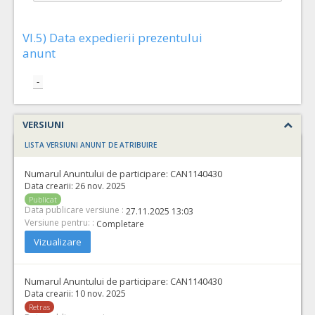
VI.5) Data expedierii prezentului
anunt
-
VERSIUNI
LISTA VERSIUNI ANUNT DE ATRIBUIRE
Numarul Anuntului de participare:
CAN1140430
Data crearii:
26 nov. 2025
Publicat
Data publicare versiune :
27.11.2025 13:03
Versiune pentru: :
Completare
Vizualizare
Numarul Anuntului de participare:
CAN1140430
Data crearii:
10 nov. 2025
Retras