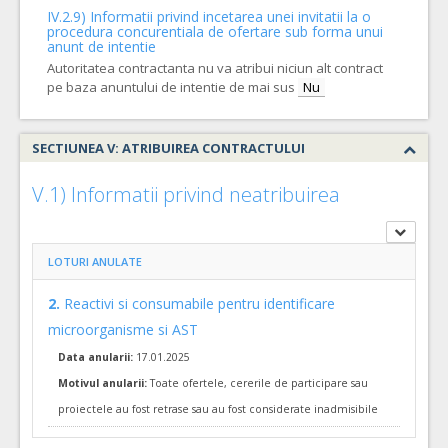
IV.2.9) Informatii privind incetarea unei invitatii la o
procedura concurentiala de ofertare sub forma unui
anunt de intentie
Autoritatea contractanta nu va atribui niciun alt contract
pe baza anuntului de intentie de mai sus
Nu
SECTIUNEA V: ATRIBUIREA CONTRACTULUI
V.1) Informatii privind neatribuirea
LOTURI ANULATE
2.
Reactivi si consumabile pentru identificare
microorganisme si AST
Data anularii:
17.01.2025
Motivul anularii:
Toate ofertele, cererile de participare sau
proiectele au fost retrase sau au fost considerate inadmisibile