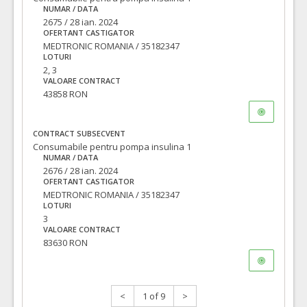
NUMAR / DATA
2675 / 28 ian. 2024
OFERTANT CASTIGATOR
MEDTRONIC ROMANIA / 35182347
LOTURI
2, 3
VALOARE CONTRACT
43858 RON
CONTRACT SUBSECVENT
Consumabile pentru pompa insulina 1
NUMAR / DATA
2676 / 28 ian. 2024
OFERTANT CASTIGATOR
MEDTRONIC ROMANIA / 35182347
LOTURI
3
VALOARE CONTRACT
83630 RON
<
1 of 9
>