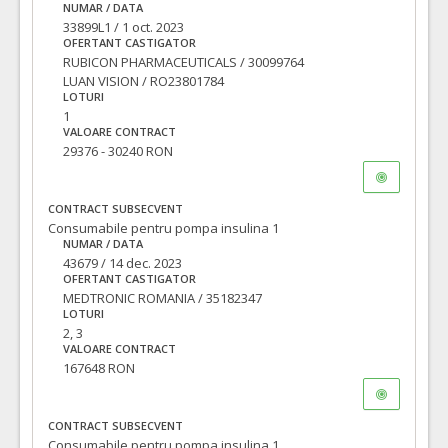
NUMAR / DATA
33899L1 / 1 oct. 2023
OFERTANT CASTIGATOR
RUBICON PHARMACEUTICALS / 30099764
LUAN VISION / RO23801784
LOTURI
1
VALOARE CONTRACT
29376 - 30240 RON
CONTRACT SUBSECVENT
Consumabile pentru pompa insulina 1
NUMAR / DATA
43679 / 14 dec. 2023
OFERTANT CASTIGATOR
MEDTRONIC ROMANIA / 35182347
LOTURI
2, 3
VALOARE CONTRACT
167648 RON
CONTRACT SUBSECVENT
Consumabile pentru pompa insulina 1