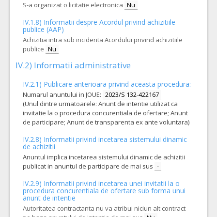
S-a organizat o licitatie electronica
Nu
IV.1.8) Informatii despre Acordul privind achizitiile
publice (AAP)
Achizitia intra sub incidenta Acordului privind achizitiile
publice
Nu
IV.2) Informatii administrative
IV.2.1) Publicare anterioara privind aceasta procedura:
Numarul anuntului in JOUE:
2023/S 132-422167
(Unul dintre urmatoarele: Anunt de intentie utilizat ca
invitatie la o procedura concurentiala de ofertare; Anunt
de participare; Anunt de transparenta ex ante voluntara)
IV.2.8) Informatii privind incetarea sistemului dinamic
de achizitii
Anuntul implica incetarea sistemului dinamic de achizitii
publicat in anuntul de participare de mai sus
-
IV.2.9) Informatii privind incetarea unei invitatii la o
procedura concurentiala de ofertare sub forma unui
anunt de intentie
Autoritatea contractanta nu va atribui niciun alt contract