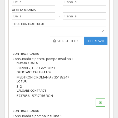
OFERTA MAXIMA
TIPUL CONTRACTULUI
STERGE FILTRE
FILTREAZA
CONTRACT CADRU
Consumabile pentru pompa insulina 1
NUMAR / DATA
33899/L2, L3 / 1 oct. 2023
OFERTANT CASTIGATOR
MEDTRONIC ROMANIA / 35182347
LOTURI
3, 2
VALOARE CONTRACT
5737056 - 5737056 RON
CONTRACT CADRU
Consumabile pompa insulina 1