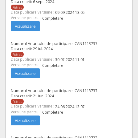
Data crearii:
6 sept. 2024
Retras
Data publicare versiune :
09.09.2024 13:05
Versiune pentru: :
Completare
Vizualizare
Numarul Anuntului de participare:
CAN1113737
Data crearii:
29 iul. 2024
Retras
Data publicare versiune :
30.07.2024 11:01
Versiune pentru: :
Completare
Vizualizare
Numarul Anuntului de participare:
CAN1113737
Data crearii:
21 iun. 2024
Retras
Data publicare versiune :
24.06.2024 13:07
Versiune pentru: :
Completare
Vizualizare
Numarul Anuntului de participare:
CAN1113737