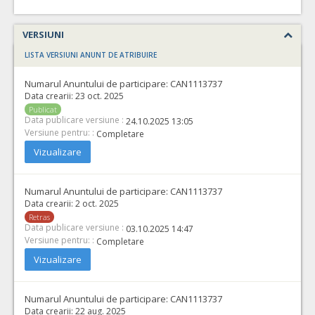
VERSIUNI
LISTA VERSIUNI ANUNT DE ATRIBUIRE
Numarul Anuntului de participare:
CAN1113737
Data crearii:
23 oct. 2025
Publicat
Data publicare versiune :
24.10.2025 13:05
Versiune pentru: :
Completare
Vizualizare
Numarul Anuntului de participare:
CAN1113737
Data crearii:
2 oct. 2025
Retras
Data publicare versiune :
03.10.2025 14:47
Versiune pentru: :
Completare
Vizualizare
Numarul Anuntului de participare:
CAN1113737
Data crearii:
22 aug. 2025