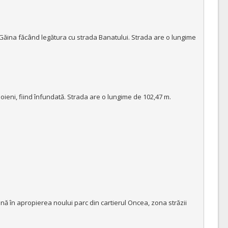
Găina făcând legătura cu strada Banatului. Strada are o lungime 
eni, fiind înfundată. Strada are o lungime de 102,47 m.  

 în apropierea noului parc din cartierul Oncea, zona străzii 