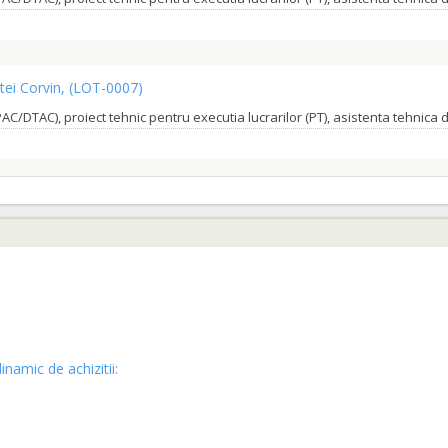
tei Corvin,
(LOT-0007)
LOT-0003)
inamic de achizitii: