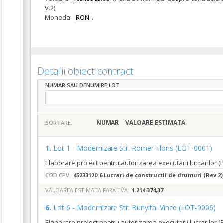
V.2)
Moneda:
RON
.
Detalii obiect contract
NUMAR SAU DENUMIRE LOT
NUMAR
VALOARE ESTIMATA
SORTARE:
1.
Lot 1 - Modernizare Str. Romer Floris
(LOT-0001)
COD CPV:
45233120-6 Lucrari de constructii de drumuri (Rev.2)
VALOAREA ESTIMATA FARA TVA:
1.214.374,37
6.
Lot 6 - Modernizare Str. Bunyitai Vince
(LOT-0006)