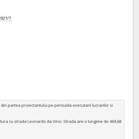
2021/7
din partea proiectantului pe perioada executarii lucrarilor si 
ătura cu strada Leonardo da Vinci. Strada are o lungime de 469,68  