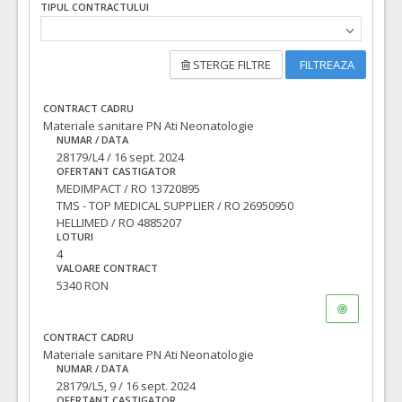
TIPUL CONTRACTULUI
STERGE FILTRE
FILTREAZA
CONTRACT CADRU
Materiale sanitare PN Ati Neonatologie
NUMAR / DATA
28179/L4 / 16 sept. 2024
OFERTANT CASTIGATOR
MEDIMPACT / RO 13720895
TMS - TOP MEDICAL SUPPLIER / RO 26950950
HELLIMED / RO 4885207
LOTURI
4
VALOARE CONTRACT
5340 RON
CONTRACT CADRU
Materiale sanitare PN Ati Neonatologie
NUMAR / DATA
28179/L5, 9 / 16 sept. 2024
OFERTANT CASTIGATOR