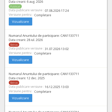
Data crearii:
6 aug. 2026
Publicat
Data publicare versiune :
07.08.2026 17:24
Versiune pentru: :
Completare
Vizualizare
Numarul Anuntului de participare:
CAN1133711
Data crearii:
28 iul. 2026
Retras
Data publicare versiune :
31.07.2026 13:02
Versiune pentru: :
Completare
Vizualizare
Numarul Anuntului de participare:
CAN1133711
Data crearii:
12 dec. 2025
Retras
Data publicare versiune :
16.12.2025 13:03
Versiune pentru: :
Completare
Vizualizare
Numarul Anuntului de participare:
CAN1133711