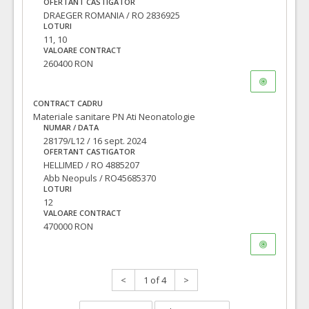
OFERTANT CASTIGATOR
DRAEGER ROMANIA / RO 2836925
LOTURI
11, 10
VALOARE CONTRACT
260400 RON
CONTRACT CADRU
Materiale sanitare PN Ati Neonatologie
NUMAR / DATA
28179/L12 / 16 sept. 2024
OFERTANT CASTIGATOR
HELLIMED / RO 4885207
Abb Neopuls / RO45685370
LOTURI
12
VALOARE CONTRACT
470000 RON
<
1 of 4
>