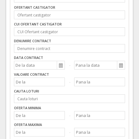
33171000-9 Instrumente pentru anestezie si pentru reanimare (Rev.2
OFERTANT CASTIGATOR
VALOAREA ESTIMATA FARA
ATRIBUIT
TVA:
1.940,00 - 97.000,00 Leu
CUI OFERTANT CASTIGATOR
DENUMIRE CONTRACT
DATA CONTRACT
VALOARE CONTRACT
CAUTA LOTURI
OFERTA MINIMA
OFERTA MAXIMA