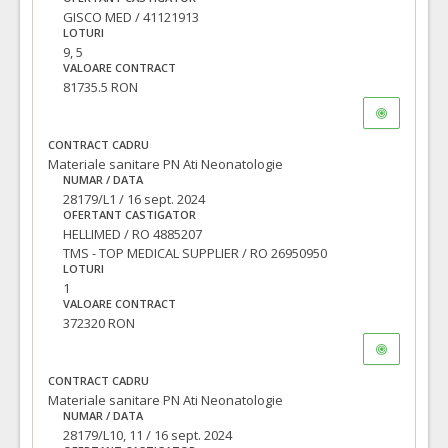
GISCO MED / 41121913
LOTURI
9, 5
VALOARE CONTRACT
81735.5 RON
CONTRACT CADRU
Materiale sanitare PN Ati Neonatologie
NUMAR / DATA
28179/L1 / 16 sept. 2024
OFERTANT CASTIGATOR
HELLIMED / RO 4885207
TMS - TOP MEDICAL SUPPLIER / RO 26950950
LOTURI
1
VALOARE CONTRACT
372320 RON
CONTRACT CADRU
Materiale sanitare PN Ati Neonatologie
NUMAR / DATA
28179/L10, 11 / 16 sept. 2024