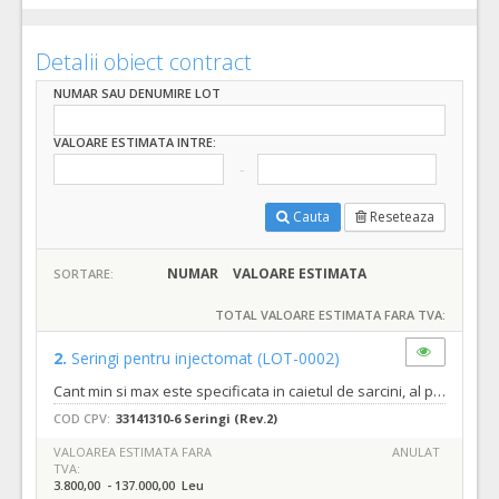
Detalii obiect contract
NUMAR SAU DENUMIRE LOT
VALOARE ESTIMATA INTRE:
Cauta
Reseteaza
NUMAR
VALOARE ESTIMATA
SORTARE:
TOTAL VALOARE ESTIMATA FARA TVA:
2.
Seringi pentru injectomat
(LOT-0002)
Cant min si max este specificata in caietul de sarcini, al prezentei documentatii.
COD CPV:
33141310-6 Seringi (Rev.2)
VALOAREA ESTIMATA FARA
ANULAT
TVA:
3.800,00 - 137.000,00 Leu