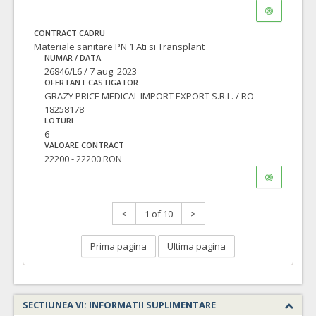
CONTRACT CADRU
Materiale sanitare PN 1 Ati si Transplant
NUMAR / DATA
26846/L6 / 7 aug. 2023
OFERTANT CASTIGATOR
GRAZY PRICE MEDICAL IMPORT EXPORT S.R.L. / RO
18258178
LOTURI
6
VALOARE CONTRACT
22200 - 22200 RON
<
1 of 10
>
Prima pagina
Ultima pagina
SECTIUNEA VI: INFORMATII SUPLIMENTARE