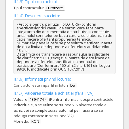
II.1.3) Tipul contractului
Tipul contractului:
Furnizare
II.1.4) Descriere succinta:
- Articole pentru perfuzii  ( 6 LOTURI) - conform 
specificatiilor din caietul de sarcini care face parte 
integranta din documentatia de atribuire si constituie 
ansamblul cerintelor pe baza carora se elaboreaza de 
catre fiecare ofertant propunerea tehnica.

Numar zile pana la care se pot solicita clarificari inainte 
de data limita de depunere a ofertelor/candidaturilor: 
13 zile.

Data limita de transmitere a raspunsului la solicitarile 
de clarificari: cu 10 (zece) zile inainte de data limita de 
depunere a ofertelor specificata in anuntul de 
participare.(Conform art.160 alin.2 si art.161 din Legea 
98/2016 modificate prin OUG 107/2017).
II.1.6) Informatii privind loturile:
Contractul este impartit in loturi
Da
II.1.7) Valoarea totala a achizitiei (fara TVA)
Valoare
1394174.4
(Pentru informatii despre contractele
individuale, a se utiliza sectiunea V. Valoarea totala a
achizitiei se completeaza automat pe masura ce se
adauga contracte in sectiunea V.2)
Moneda:
RON
.