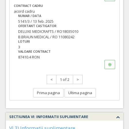
CONTRACT CADRU
acord cadru
NUMAR / DATA
5141/3 / 13 feb. 2025
OFERTANT CASTIGATOR
DELUXE MEDICRAFTS / RO18035010
B.BRAUN MEDICAL / RO 11080242
LOTURI
3
VALOARE CONTRACT
87410.4 RON
<
1 of 2
>
Prima pagina
Ultima pagina
SECTIUNEA VI: INFORMATII SUPLIMENTARE
VI.3) Informatii suplimentare