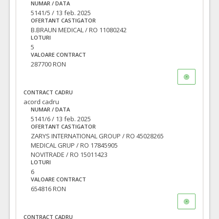
NUMAR / DATA
5141/5 / 13 feb. 2025
OFERTANT CASTIGATOR
B.BRAUN MEDICAL / RO 11080242
LOTURI
5
VALOARE CONTRACT
287700 RON
CONTRACT CADRU
acord cadru
NUMAR / DATA
5141/6 / 13 feb. 2025
OFERTANT CASTIGATOR
ZARYS INTERNATIONAL GROUP / RO 45028265
MEDICAL GRUP / RO 17845905
NOVITRADE / RO 15011423
LOTURI
6
VALOARE CONTRACT
654816 RON
CONTRACT CADRU