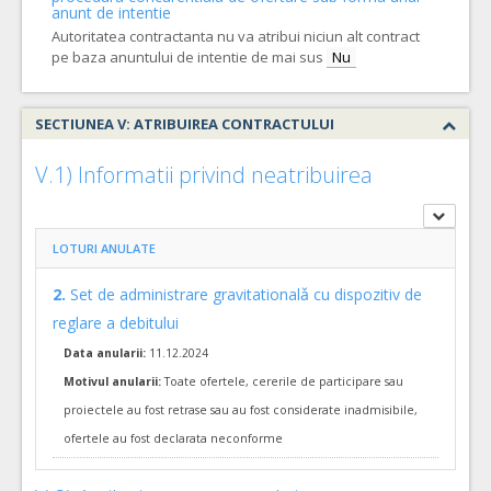
anunt de intentie
Autoritatea contractanta nu va atribui niciun alt contract
pe baza anuntului de intentie de mai sus
Nu
SECTIUNEA V: ATRIBUIREA CONTRACTULUI
V.1) Informatii privind neatribuirea
LOTURI ANULATE
2.
Set de administrare gravitationalǎ cu dispozitiv de
reglare a debitului
Data anularii:
11.12.2024
Motivul anularii:
Toate ofertele, cererile de participare sau
proiectele au fost retrase sau au fost considerate inadmisibile,
ofertele au fost declarata neconforme