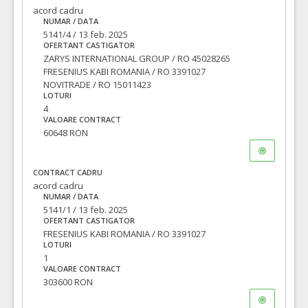
acord cadru
NUMAR / DATA
5141/4 / 13 feb. 2025
OFERTANT CASTIGATOR
ZARYS INTERNATIONAL GROUP / RO 45028265
FRESENIUS KABI ROMANIA / RO 3391027
NOVITRADE / RO 15011423
LOTURI
4
VALOARE CONTRACT
60648 RON
CONTRACT CADRU
acord cadru
NUMAR / DATA
5141/1 / 13 feb. 2025
OFERTANT CASTIGATOR
FRESENIUS KABI ROMANIA / RO 3391027
LOTURI
1
VALOARE CONTRACT
303600 RON