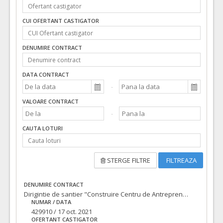
CUI OFERTANT CASTIGATOR
DENUMIRE CONTRACT
DATA CONTRACT
VALOARE CONTRACT
CAUTA LOTURI
STERGE FILTRE
FILTREAZA
DENUMIRE CONTRACT
Dirigintie de santier "Construire Centru de Antreprenoriat Piata Cetate; Reconstruire Corp C1 si Organizare de santier", cod eMS ROHU 421, Acronim: CBC EMPLOYMENT
NUMAR / DATA
429910 / 17 oct. 2021
OFERTANT CASTIGATOR