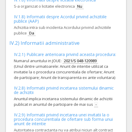
S-a organizat o licitatie electronica
Nu
IV.1.8) Informatii despre Acordul privind achizitiile
publice (AAP)
Achizitia intra sub incidenta Acordului privind achizitiile
publice
Da
IV.2) Informatii administrative
IV.2.1) Publicare anterioara privind aceasta procedura:
Numarul anuntului in JOUE:
2021/S 048-120989
(Unul dintre urmatoarele: Anunt de intentie utilizat ca
invitatie la o procedura concurentiala de ofertare; Anunt
de participare; Anunt de transparenta ex ante voluntara)
IV.2.8) Informatii privind incetarea sistemului dinamic
de achizitii
Anuntul implica incetarea sistemului dinamic de achizitii
publicat in anuntul de participare de mai sus
-
IV.2.9) Informatii privind incetarea unei invitatii la o
procedura concurentiala de ofertare sub forma unui
anunt de intentie
Autoritatea contractanta nu va atribui niciun alt contract