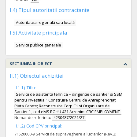
I.4) Tipul autoritatii contractante
Autoritatea regională sau locală
I.5) Activitate principala
Servicii publice generale
SECTIUNEA II: OBIECT
II.1) Obiectul achizitiei
II.1.1) Titlu:
Servicii de asistenta tehnica – dirigentie de santier si SSM
pentru investitia " Construire Centru de Antreprenoriat
Piata Cetate; Reconstruire Corp C1 si Organizare de
Santier " , cod eMS ROHU 421 Acronim: CBC EMPLOYMENT
Numar de referinta:
4230487/2021/27
II.1.2) Cod CPV principal:
71520000-9 Servicii de supraveghere a lucrarilor (Rev.2)