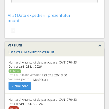
VI.5) Data expedierii prezentului
anunt
-
VERSIUNI
LISTA VERSIUNI ANUNT DE ATRIBUIRE
Numarul Anuntului de participare:
CAN1070433
Data crearii:
23 iul. 2026
Publicat
Data publicare versiune :
23.07.2026 13:00
Versiune pentru: :
Modificare
Vizualizare
Numarul Anuntului de participare:
CAN1070433
Data crearii:
18 iun. 2026
Retras