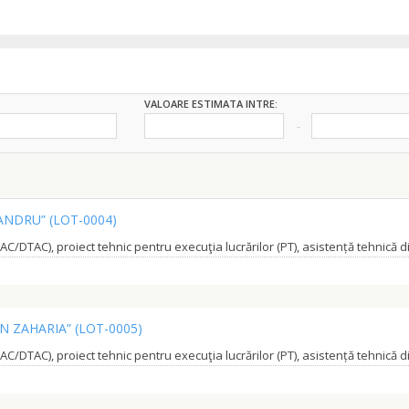
VALOARE ESTIMATA INTRE:
HANDRU”
(LOT-0004)
AN ZAHARIA”
(LOT-0005)