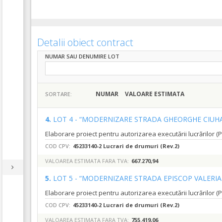
Detalii obiect contract
NUMAR SAU DENUMIRE LOT
NUMAR
VALOARE ESTIMATA
SORTARE:
4.
LOT 4 - “MODERNIZARE STRADA GHEORGHE CIU
COD CPV:
45233140-2 Lucrari de drumuri (Rev.2)
VALOAREA ESTIMATA FARA TVA:
667.270,94
5.
LOT 5 - “MODERNIZARE STRADA EPISCOP VALERI
COD CPV:
45233140-2 Lucrari de drumuri (Rev.2)
VALOAREA ESTIMATA FARA TVA:
755.419,06