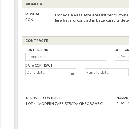
MONEDA
MONEDA:
Moneda aleasa este aceeasi pentru toate c
RON
lei a fiecarui contract in baza cursului de 
CONTRACTE
CONTRACT NR.
OFERTAN
DATA CONTRACT
DENUMIRE CONTRACT
NUMAR 
LOT 4-“MODERNIZARE STRADA GHEORGHE CIUHANDU”
54951 /