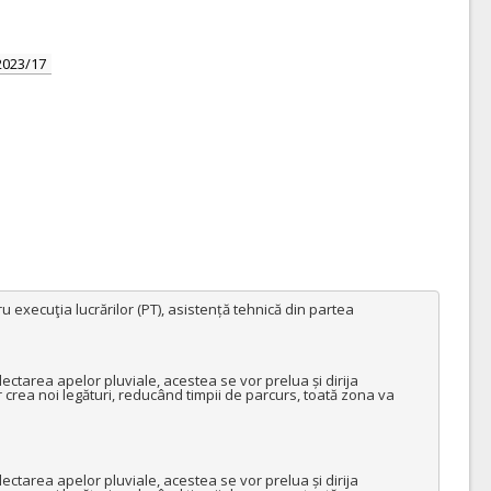
2023/17
 execuţia lucrărilor (PT), asistență tehnică din partea 
olectarea apelor pluviale, acestea se vor prelua și dirija 
 crea noi legături, reducând timpii de parcurs, toată zona va 
olectarea apelor pluviale, acestea se vor prelua și dirija 