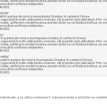
ate, astfel prin modernizarea acestei străzi se va fluidiza traficul, se vor
rescând confortul cetățenilor.

8.2022.

ă în partea de nord a municipiului Oradea, în cartierul Oncea.

iguranță în trafic atât pentru riverani, cât și pentru toți utilizatorii. Prin  c
ate, astfel prin modernizarea acestei străzi se va fluidiza traficul, se vor
rescând confortul cetățenilor.

8.2022.

 partea de nord a municipiului Oradea, în cartierul Oncea.

iguranță în trafic atât pentru riverani, cât și pentru toți utilizatorii. Prin  c
ate, astfel prin modernizarea acestei străzi se va fluidiza traficul, se vor
rescând confortul cetățenilor.

8.2022.

tă în partea de nord a municipiului Oradea, în cartierul Oncea.

iguranță în trafic atât pentru riverani, cât și pentru toți utilizatorii. Prin  c
ate, astfel prin modernizarea acestei străzi se va fluidiza traficul, se vor
rescând confortul cetățenilor.

09.2022.
 individuale, a se utiliza sectiunea V. Valoarea totala a achizitiei se com