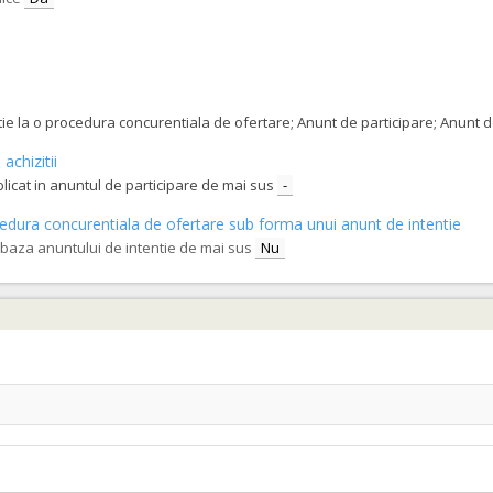
tatie la o procedura concurentiala de ofertare; Anunt de participare; Anunt
achizitii
blicat in anuntul de participare de mai sus
-
procedura concurentiala de ofertare sub forma unui anunt de intentie
e baza anuntului de intentie de mai sus
Nu