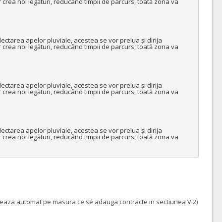
 crea noi legături, reducând timpii de parcurs, toată zona va 
olectarea apelor pluviale, acestea se vor prelua și dirija 
 crea noi legături, reducând timpii de parcurs, toată zona va 
olectarea apelor pluviale, acestea se vor prelua și dirija 
 crea noi legături, reducând timpii de parcurs, toată zona va 
olectarea apelor pluviale, acestea se vor prelua și dirija 
 crea noi legături, reducând timpii de parcurs, toată zona va 
pleteaza automat pe masura ce se adauga contracte in sectiunea V.2)