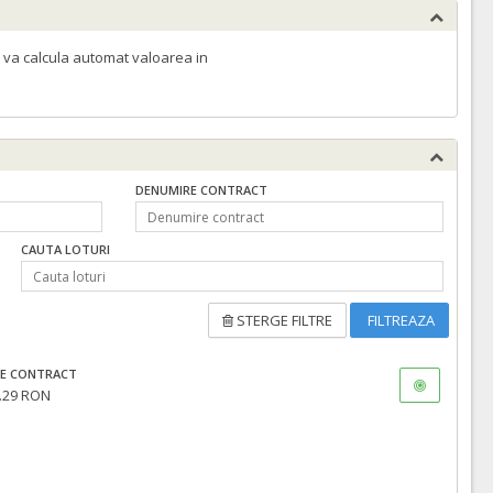
 va calcula automat valoarea in
DENUMIRE CONTRACT
CAUTA LOTURI
STERGE FILTRE
FILTREAZA
E CONTRACT
.29 RON