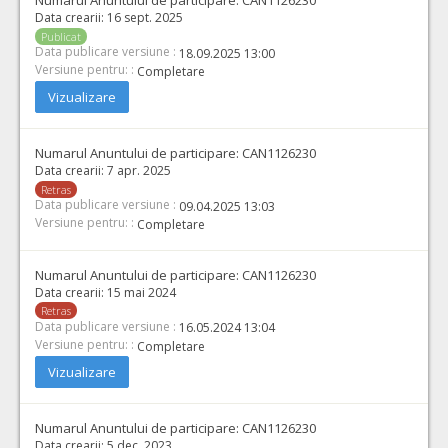
Numarul Anuntului de participare:
CAN1126230
Data crearii:
16 sept. 2025
Publicat
Data publicare versiune :
18.09.2025 13:00
Versiune pentru: :
Completare
Vizualizare
Numarul Anuntului de participare:
CAN1126230
Data crearii:
7 apr. 2025
Retras
Data publicare versiune :
09.04.2025 13:03
Versiune pentru: :
Completare
Numarul Anuntului de participare:
CAN1126230
Data crearii:
15 mai 2024
Retras
Data publicare versiune :
16.05.2024 13:04
Versiune pentru: :
Completare
Vizualizare
Numarul Anuntului de participare:
CAN1126230
Data crearii:
5 dec. 2023