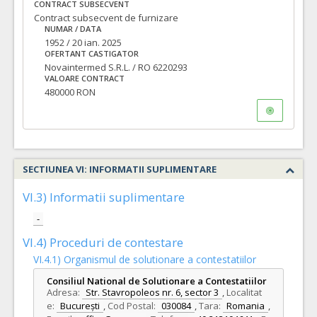
CONTRACT SUBSECVENT
Contract subsecvent de furnizare
NUMAR / DATA
1952 / 20 ian. 2025
OFERTANT CASTIGATOR
Novaintermed S.R.L. / RO 6220293
VALOARE CONTRACT
480000 RON
SECTIUNEA VI: INFORMATII SUPLIMENTARE
VI.3) Informatii suplimentare
-
VI.4) Proceduri de contestare
VI.4.1) Organismul de solutionare a contestatiilor
Consiliul National de Solutionare a Contestatiilor
Adresa:
Str. Stavropoleos nr. 6, sector 3
,
Localitat
e:
București
,
Cod Postal:
030084
,
Tara:
Romania
,