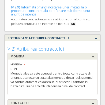
IV.2.9) Informatii privind incetarea unei invitatii la o
procedura concurentiala de ofertare sub forma unui
anunt de intentie
Autoritatea contractanta nu va atribui niciun alt contract
pe baza anuntului de intentie de mai sus
Nu
SECTIUNEA V: ATRIBUIREA CONTRACTULUI
V.2) Atribuirea contractului
MONEDA
MONEDA:
RON
Moneda aleasa este aceeasi pentru toate contractele din
anunt. Daca este utilizata alta moneda decat leul, sistemul
va calcula automat valoarea in lei a fiecarui contract in
baza cursului de schimb introdus la nivel de contract.
CONTRACTE