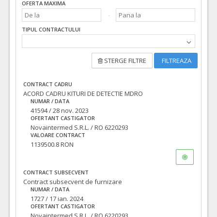
OFERTA MAXIMA
TIPUL CONTRACTULUI
STERGE FILTRE
FILTREAZA
CONTRACT CADRU
ACORD CADRU KITURI DE DETECTIE MDRO
NUMAR / DATA
41594 / 28 nov. 2023
OFERTANT CASTIGATOR
Novaintermed S.R.L. / RO 6220293
VALOARE CONTRACT
1139500.8 RON
CONTRACT SUBSECVENT
Contract subsecvent de furnizare
NUMAR / DATA
1727 / 17 ian. 2024
OFERTANT CASTIGATOR
Novaintermed S.R.L. / RO 6220293