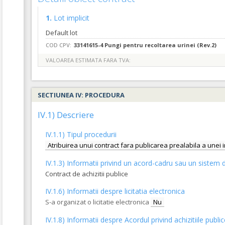
1.
Lot implicit
Default lot
COD CPV:
33141615-4 Pungi pentru recoltarea urinei (Rev.2)
VALOAREA ESTIMATA FARA TVA:
SECTIUNEA IV: PROCEDURA
IV.1) Descriere
IV.1.1) Tipul procedurii
Atribuirea unui contract fara publicarea prealabila a unei 
IV.1.3) Informatii privind un acord-cadru sau un sistem d
Contract de achizitii publice
IV.1.6) Informatii despre licitatia electronica
S-a organizat o licitatie electronica
Nu
IV.1.8) Informatii despre Acordul privind achizitiile publi