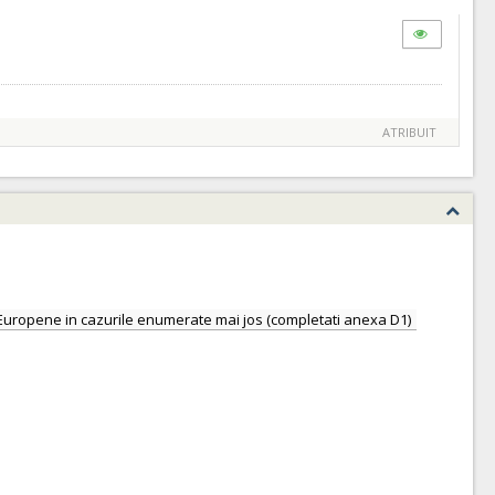
ATRIBUIT
nii Europene in cazurile enumerate mai jos (completati anexa D1)