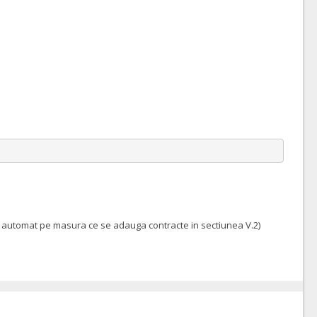
aza automat pe masura ce se adauga contracte in sectiunea V.2)