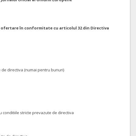
 ofertare în conformitate cu articolul 32 din Directiva
 de directiva (numai pentru bunuri)
onditiile stricte prevazute de directiva