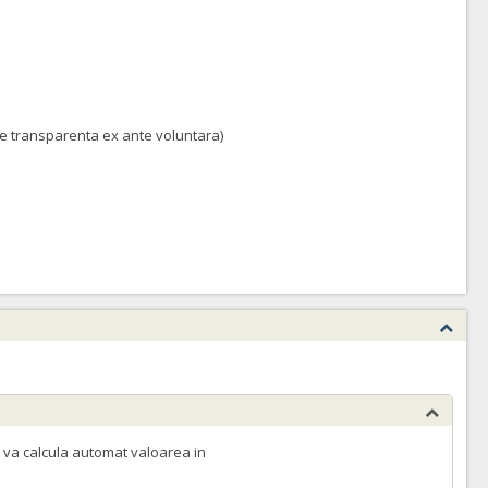
 de transparenta ex ante voluntara)
 va calcula automat valoarea in