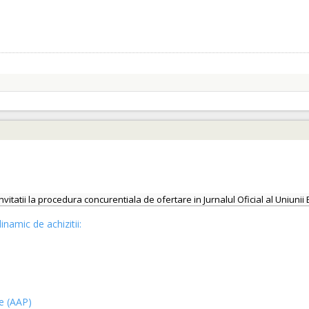
invitatii la procedura concurentiala de ofertare in Jurnalul Oficial al Uniu
inamic de achizitii:
ce (AAP)