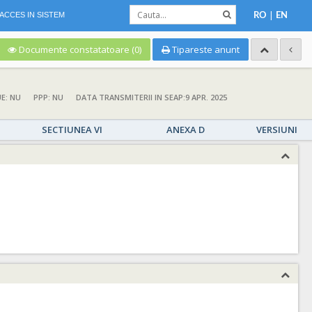
|
ACCES IN SISTEM
RO
EN
Documente constatatoare (0)
Tipareste anunt
UE: NU
PPP: NU
DATA TRANSMITERII IN SEAP:9 APR. 2025
SECTIUNEA VI
ANEXA D
VERSIUNI