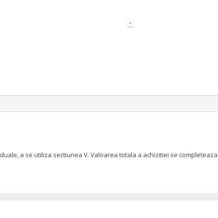
-
iduale, a se utiliza sectiunea V. Valoarea totala a achizitiei se complete