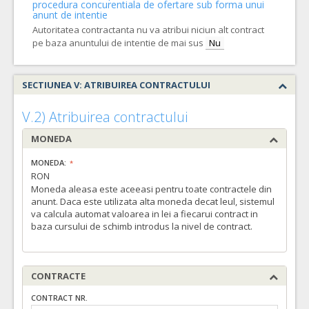
procedura concurentiala de ofertare sub forma unui
anunt de intentie
Autoritatea contractanta nu va atribui niciun alt contract
pe baza anuntului de intentie de mai sus
Nu
SECTIUNEA V: ATRIBUIREA CONTRACTULUI
V.2) Atribuirea contractului
MONEDA
MONEDA:
RON
Moneda aleasa este aceeasi pentru toate contractele din
anunt. Daca este utilizata alta moneda decat leul, sistemul
va calcula automat valoarea in lei a fiecarui contract in
baza cursului de schimb introdus la nivel de contract.
CONTRACTE
CONTRACT NR.