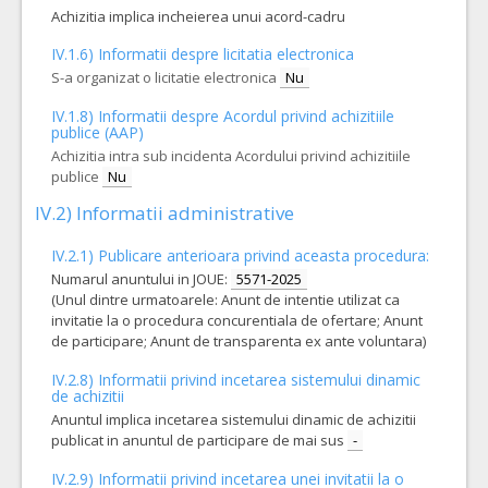
Achizitia implica incheierea unui acord-cadru
IV.1.6) Informatii despre licitatia electronica
S-a organizat o licitatie electronica
Nu
IV.1.8) Informatii despre Acordul privind achizitiile
publice (AAP)
Achizitia intra sub incidenta Acordului privind achizitiile
publice
Nu
IV.2) Informatii administrative
IV.2.1) Publicare anterioara privind aceasta procedura:
Numarul anuntului in JOUE:
5571-2025
(Unul dintre urmatoarele: Anunt de intentie utilizat ca
invitatie la o procedura concurentiala de ofertare; Anunt
de participare; Anunt de transparenta ex ante voluntara)
IV.2.8) Informatii privind incetarea sistemului dinamic
de achizitii
Anuntul implica incetarea sistemului dinamic de achizitii
publicat in anuntul de participare de mai sus
-
IV.2.9) Informatii privind incetarea unei invitatii la o