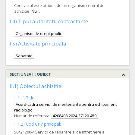
Contractul este atribuit de un organism central de
achizitie
Nu
.
I.4) Tipul autoritatii contractante
Organism de drept public
I.5) Activitate principala
Sanatate
SECTIUNEA II: OBIECT
II.1) Obiectul achizitiei
II.1.1) Titlu:
Acord-cadru servicii de mentenanta pentru echipament
radiologic
Numar de referinta:
4208498-2024-37120-450
II.1.2) Cod CPV principal:
50421200-4 Servicii de reparare si de intretinere a