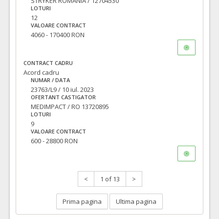
STRYKER ROMANIA / 12704530
LOTURI
12
VALOARE CONTRACT
4060 - 170400 RON
CONTRACT CADRU
Acord cadru
NUMAR / DATA
23763/L9 / 10 iul. 2023
OFERTANT CASTIGATOR
MEDIMPACT / RO 13720895
LOTURI
9
VALOARE CONTRACT
600 - 28800 RON
<
1 of 13
>
Prima pagina
Ultima pagina