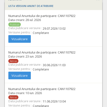
LISTA VERSIUNI ANUNT DE ATRIBUIRE
Numarul Anuntului de participare:
CAN1107922
Data crearii:
28 iul. 2026
Publicat
Data publicare versiune :
29.07.2026 13:02
Versiune pentru: :
Completare
Vizualizare
Numarul Anuntului de participare:
CAN1107922
Data crearii:
23 iun. 2026
Retras
Data publicare versiune :
30.06.2026 11:03
Versiune pentru: :
Completare
Vizualizare
Numarul Anuntului de participare:
CAN1107922
Data crearii:
10 iun. 2026
Retras
Data publicare versiune :
11.06.2026 13:04
Versiune pentru: :
Completare