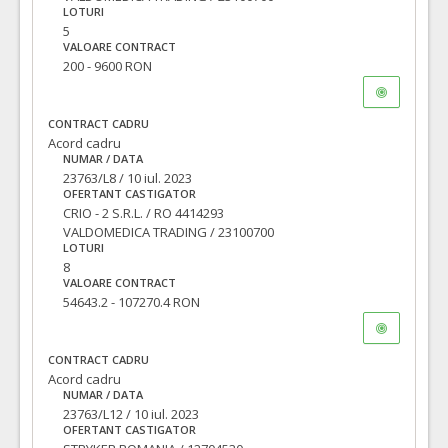
LOTURI
5
VALOARE CONTRACT
200 - 9600 RON
CONTRACT CADRU
Acord cadru
NUMAR / DATA
23763/L8 / 10 iul. 2023
OFERTANT CASTIGATOR
CRIO - 2 S.R.L. / RO 4414293
VALDOMEDICA TRADING / 23100700
LOTURI
8
VALOARE CONTRACT
54643.2 - 107270.4 RON
CONTRACT CADRU
Acord cadru
NUMAR / DATA
23763/L12 / 10 iul. 2023
OFERTANT CASTIGATOR