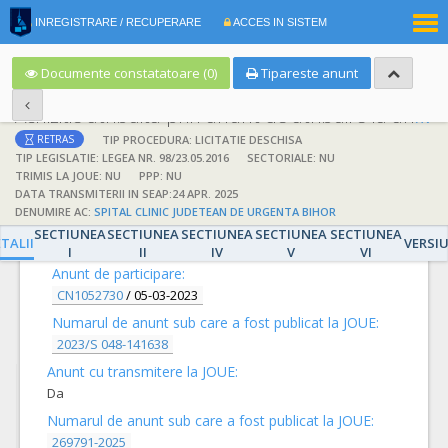
|
INREGISTRARE / RECUPERARE
ACCES IN SISTEM
RO
EN
Documente constatatoare (0)
Tipareste anunt
Achizitie atribuita prin anunt de atribuire la anunt de participare
TIP PROCEDURA: LICITATIE DESCHISA
RETRAS
TIP LEGISLATIE: LEGEA NR. 98/23.05.2016
SECTORIALE: NU
TRIMIS LA JOUE: NU
PPP: NU
DATA TRANSMITERII IN SEAP:24 APR. 2025
DENUMIRE AC:
SPITAL CLINIC JUDETEAN DE URGENTA BIHOR
DETALII
SECTIUNEA
SECTIUNEA
SECTIUNEA
SECTIUNEA
SECTIUNEA
TALII
VERSI
I
II
IV
V
VI
Anunt de participare:
CN1052730
/
05-03-2023
Numarul de anunt sub care a fost publicat la JOUE:
2023/S 048-141638
Anunt cu transmitere la JOUE:
Da
Numarul de anunt sub care a fost publicat la JOUE:
269791-2025