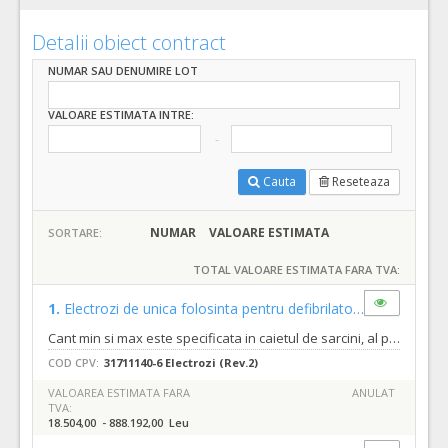
Detalii obiect contract
NUMAR SAU DENUMIRE LOT
VALOARE ESTIMATA INTRE:
Cauta
Reseteaza
NUMAR
VALOARE ESTIMATA
SORTARE:
TOTAL VALOARE ESTIMATA FARA TVA:
1.
Electrozi de unica folosinta pentru defibrilatoru Benehearth
Cant min si max este specificata in caietul de sarcini, al prezentei documentatii.
COD CPV:
31711140-6 Electrozi (Rev.2)
VALOAREA ESTIMATA FARA
ANULAT
TVA:
18.504,00 - 888.192,00 Leu