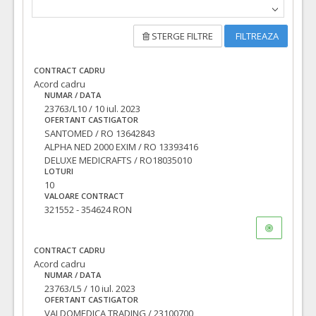
STERGE FILTRE
FILTREAZA
CONTRACT CADRU
Acord cadru
NUMAR / DATA
23763/L10 / 10 iul. 2023
OFERTANT CASTIGATOR
SANTOMED / RO 13642843
ALPHA NED 2000 EXIM / RO 13393416
DELUXE MEDICRAFTS / RO18035010
LOTURI
10
VALOARE CONTRACT
321552 - 354624 RON
CONTRACT CADRU
Acord cadru
NUMAR / DATA
23763/L5 / 10 iul. 2023
OFERTANT CASTIGATOR
VALDOMEDICA TRADING / 23100700