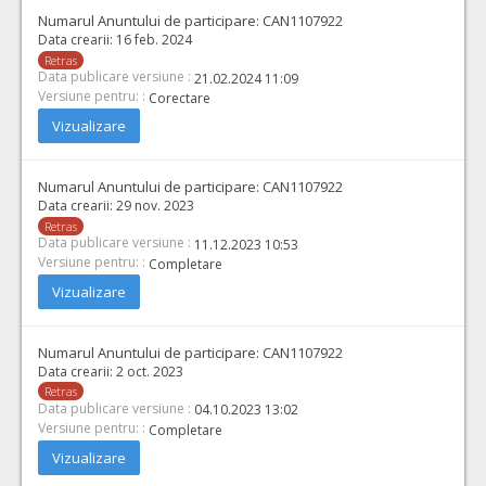
Numarul Anuntului de participare:
CAN1107922
Data crearii:
16 feb. 2024
Retras
Data publicare versiune :
21.02.2024 11:09
Versiune pentru: :
Corectare
Vizualizare
Numarul Anuntului de participare:
CAN1107922
Data crearii:
29 nov. 2023
Retras
Data publicare versiune :
11.12.2023 10:53
Versiune pentru: :
Completare
Vizualizare
Numarul Anuntului de participare:
CAN1107922
Data crearii:
2 oct. 2023
Retras
Data publicare versiune :
04.10.2023 13:02
Versiune pentru: :
Completare
Vizualizare