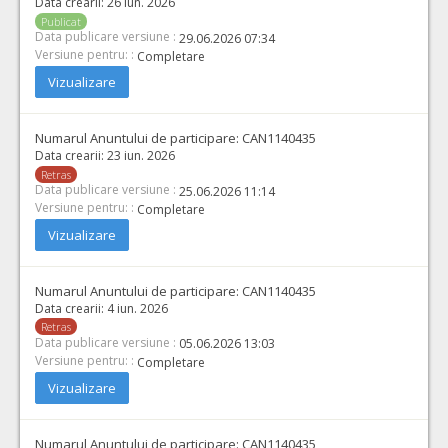
Data crearii:
26 iun. 2026
Publicat
Data publicare versiune :
29.06.2026 07:34
Versiune pentru: :
Completare
Vizualizare
Numarul Anuntului de participare:
CAN1140435
Data crearii:
23 iun. 2026
Retras
Data publicare versiune :
25.06.2026 11:14
Versiune pentru: :
Completare
Vizualizare
Numarul Anuntului de participare:
CAN1140435
Data crearii:
4 iun. 2026
Retras
Data publicare versiune :
05.06.2026 13:03
Versiune pentru: :
Completare
Vizualizare
Numarul Anuntului de participare:
CAN1140435