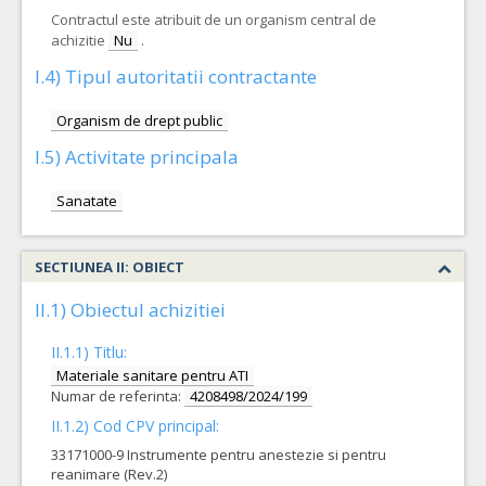
Contractul este atribuit de un organism central de
achizitie
Nu
.
I.4) Tipul autoritatii contractante
Organism de drept public
I.5) Activitate principala
Sanatate
SECTIUNEA II: OBIECT
II.1) Obiectul achizitiei
II.1.1) Titlu:
Materiale sanitare pentru ATI
Numar de referinta:
4208498/2024/199
II.1.2) Cod CPV principal:
33171000-9 Instrumente pentru anestezie si pentru
reanimare (Rev.2)