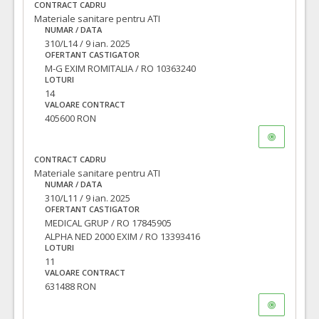
CONTRACT CADRU
Materiale sanitare pentru ATI
NUMAR / DATA
310/L14 / 9 ian. 2025
OFERTANT CASTIGATOR
M-G EXIM ROMITALIA / RO 10363240
LOTURI
14
VALOARE CONTRACT
405600 RON
CONTRACT CADRU
Materiale sanitare pentru ATI
NUMAR / DATA
310/L11 / 9 ian. 2025
OFERTANT CASTIGATOR
MEDICAL GRUP / RO 17845905
ALPHA NED 2000 EXIM / RO 13393416
LOTURI
11
VALOARE CONTRACT
631488 RON