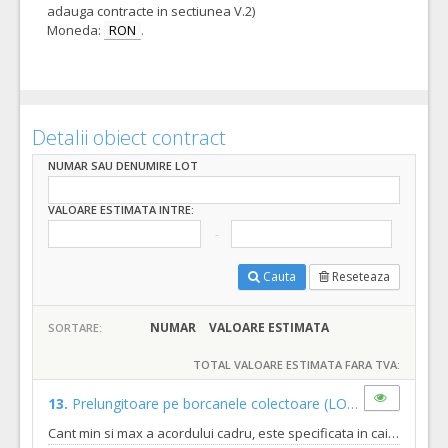
adauga contracte in sectiunea V.2)
Moneda:
RON
.
Detalii obiect contract
NUMAR SAU DENUMIRE LOT
VALOARE ESTIMATA INTRE:
Cauta
Reseteaza
NUMAR
VALOARE ESTIMATA
SORTARE:
TOTAL VALOARE ESTIMATA FARA TVA:
13.
Prelungitoare pe borcanele colectoare
(LOT-0013)
Cant min si max a acordului cadru, este specificata in caietul de sarcini, al prezentei documentatii.