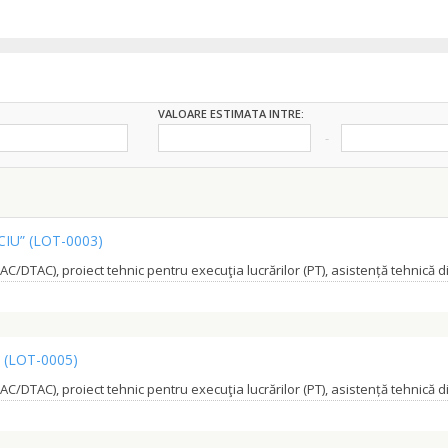
VALOARE ESTIMATA INTRE:
CIU”
(LOT-0003)
”
(LOT-0005)