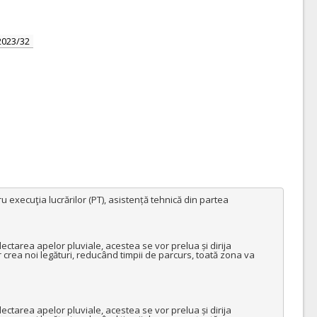
2023/32
 execuţia lucrărilor (PT), asistență tehnică din partea 
olectarea apelor pluviale, acestea se vor prelua și dirija 
 crea noi legături, reducând timpii de parcurs, toată zona va 
olectarea apelor pluviale, acestea se vor prelua și dirija 