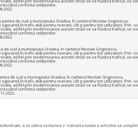
ate, astfel prin modernizarea acestei străzi se va fluidiza traficul, se vor
rescând confortul cetățenilor.

8.2022.

partea de sud a municipiului Oradea, în cartierul Nicolae Grigorescu.

iguranță în trafic atât pentru riverani, cât și pentru toți utilizatorii. Prin  c
ate, astfel prin modernizarea acestei străzi se va fluidiza traficul, se vor
rescând confortul cetățenilor.

8.2022.

 de sud a municipiului Oradea, în cartierul Nicolae Grigorescu.

iguranță în trafic atât pentru riverani, cât și pentru toți utilizatorii. Prin  c
ate, astfel prin modernizarea acestei străzi se va fluidiza traficul, se vor
rescând confortul cetățenilor.

8.2022.

ea de sud a municipiului Oradea, în cartierul Nicolae Grigorescu.

iguranță în trafic atât pentru riverani, cât și pentru toți utilizatorii. Prin  c
ate, astfel prin modernizarea acestei străzi se va fluidiza traficul, se vor
rescând confortul cetățenilor.

.11.2022.
 individuale, a se utiliza sectiunea V. Valoarea totala a achizitiei se com