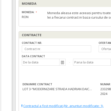
MONEDA
MONEDA:
Moneda aleasa este aceeasi pentru toate c
RON
lei a fiecarui contract in baza cursului de 
CONTRACTE
CONTRACT NR.
OFERTAN
DATA CONTRACT
DENUMIRE CONTRACT
NUMAR 
LOT 3-“MODERNIZARE STRADA HADRIAN DAICOVICIU”
233298 
2024
Contractul a fost modificat.(Nr. anunturi modificate: 1).