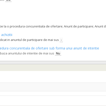
tatie la o procedura concurentiala de ofertare; Anunt de participare; Anunt
achizitii
blicat in anuntul de participare de mai sus
-
procedura concurentiala de ofertare sub forma unui anunt de intentie
e baza anuntului de intentie de mai sus
Nu