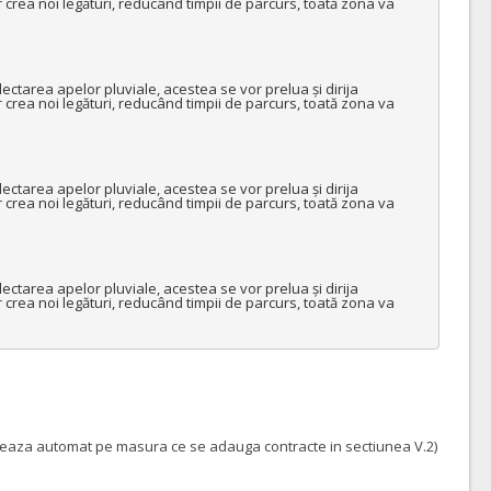
 crea noi legături, reducând timpii de parcurs, toată zona va 
olectarea apelor pluviale, acestea se vor prelua și dirija 
 crea noi legături, reducând timpii de parcurs, toată zona va 
olectarea apelor pluviale, acestea se vor prelua și dirija 
 crea noi legături, reducând timpii de parcurs, toată zona va 
olectarea apelor pluviale, acestea se vor prelua și dirija 
 crea noi legături, reducând timpii de parcurs, toată zona va 
pleteaza automat pe masura ce se adauga contracte in sectiunea V.2)