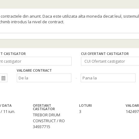
ontractele din anunt. Daca este utilizata alta moneda decat leul, sistemul
schimb introdus la nivel de contract.
T CASTIGATOR
CUI OFERTANT CASTIGATOR
VALOARE CONTRACT
/ DATA
OFERTANT
LOTURI
VALOAR
CASTIGATOR
/ 11 iun.
3
142497
TREBOR DRUM
CONSTRUCT / RO
34937715