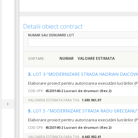
Detalii obiect contract
NUMAR SAU DENUMIRE LOT
NUMAR
VALOARE ESTIMATA
SORTARE:
3.
LOT 3-“MODERNIZARE STRADA HADRIAN DAICOVI
COD CPV:
45233140-2 Lucrari de drumuri (Rev.2)
VALOAREA ESTIMATA FARA TVA:
1.693.961,97
5.
LOT 5 -“MODERNIZARE STRADA RADU GRECEANU
COD CPV:
45233140-2 Lucrari de drumuri (Rev.2)
VALOAREA ESTIMATA FARA TVA:
4.443.902,41