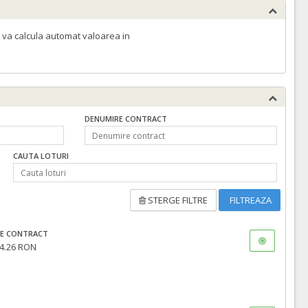
 va calcula automat valoarea in
DENUMIRE CONTRACT
CAUTA LOTURI
STERGE FILTRE
FILTREAZA
E CONTRACT
4.26 RON