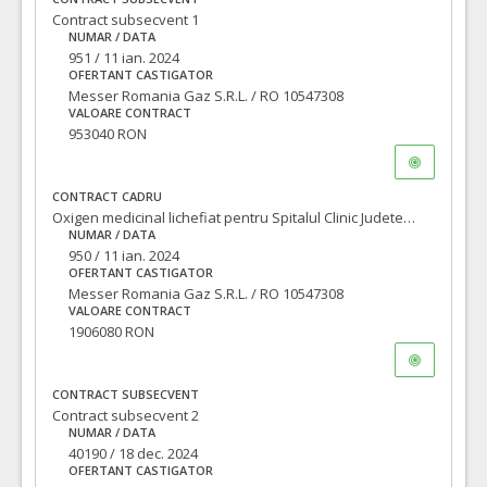
Contract subsecvent 1
NUMAR / DATA
951 / 11 ian. 2024
OFERTANT CASTIGATOR
Messer Romania Gaz S.R.L. / RO 10547308
VALOARE CONTRACT
953040 RON
CONTRACT CADRU
Oxigen medicinal lichefiat pentru Spitalul Clinic Judetean de Urgenta Bihor- acord cadru pentru 24 luni- acord cadru
NUMAR / DATA
950 / 11 ian. 2024
OFERTANT CASTIGATOR
Messer Romania Gaz S.R.L. / RO 10547308
VALOARE CONTRACT
1906080 RON
CONTRACT SUBSECVENT
Contract subsecvent 2
NUMAR / DATA
40190 / 18 dec. 2024
OFERTANT CASTIGATOR