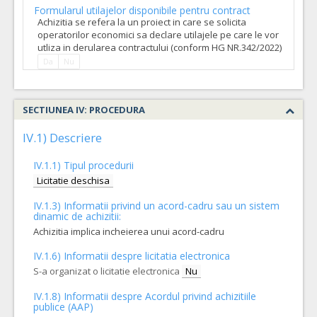
Formularul utilajelor disponibile pentru contract
Achizitia se refera la un proiect in care se solicita
operatorilor economici sa declare utilajele pe care le vor
utliza in derularea contractului (conform HG NR.342/2022)
Da
Nu
SECTIUNEA IV: PROCEDURA
IV.1) Descriere
IV.1.1) Tipul procedurii
Licitatie deschisa
IV.1.3) Informatii privind un acord-cadru sau un sistem
dinamic de achizitii:
Achizitia implica incheierea unui acord-cadru
IV.1.6) Informatii despre licitatia electronica
S-a organizat o licitatie electronica
Nu
IV.1.8) Informatii despre Acordul privind achizitiile
publice (AAP)