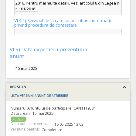
2016. Pentru mai multe detalii, vezi articolul 8 din Legea n
r. 101/2016.
VI.4.4) Serviciul de la care se pot obtine informatii
privind procedura de contestare
VI.5) Data expedierii prezentului
anunt
15 mai 2025
VERSIUNI
LISTA VERSIUNI ANUNT DE ATRIBUIRE
Numarul Anuntului de participare:
CAN1119531
Data crearii:
15 mai 2025
Publicat
Data publicare versiune :
16.05.2025 13:03
Versiune pentru: :
Completare