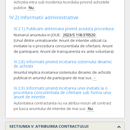
Achizitia intra sub incidenta Acordului privind achizitiile
publice
Nu
IV.2) Informatii administrative
IV.2.1) Publicare anterioara privind aceasta procedura:
Numarul anuntului in JOUE:
2023/S 118-370520
(Unul dintre urmatoarele: Anunt de intentie utilizat ca
invitatie la o procedura concurentiala de ofertare; Anunt
de participare; Anunt de transparenta ex ante voluntara)
IV.2.8) Informatii privind incetarea sistemului dinamic
de achizitii
Anuntul implica incetarea sistemului dinamic de achizitii
publicat in anuntul de participare de mai sus
-
IV.2.9) Informatii privind incetarea unei invitatii la o
procedura concurentiala de ofertare sub forma unui
anunt de intentie
Autoritatea contractanta nu va atribui niciun alt contract
pe baza anuntului de intentie de mai sus
Nu
SECTIUNEA V: ATRIBUIREA CONTRACTULUI