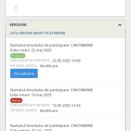
-
VERSIUNI
LISTA VERSIUNI ANUNT DE ATRIBUIRE
Numarul Anuntului de participare:
CAN1084968
Data crearii:
22 mai 2025
Publicat
Data publicare versiune :
22.05.2025 19:00
Versiune pentru: :
Modificare
Vizualizare
Numarul Anuntului de participare:
CAN1084968
Data crearii:
16 mai 2025
Retras
Data publicare versiune :
16.05.2025 13:04
Versiune pentru: :
Modificare
Numarul Anuntului de participare:
CAN1084968
Data crearii:
30 apr. 2025