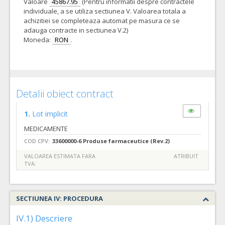
Valoare
45867.95
(Pentru informatii despre contractele
individuale, a se utiliza sectiunea V. Valoarea totala a
achizitiei se completeaza automat pe masura ce se
adauga contracte in sectiunea V.2)
Moneda:
RON
.
Detalii obiect contract
1.
Lot implicit
MEDICAMENTE
COD CPV:
33600000-6 Produse farmaceutice (Rev.2)
VALOAREA ESTIMATA FARA
ATRIBUIT
TVA:
SECTIUNEA IV: PROCEDURA
IV.1) Descriere