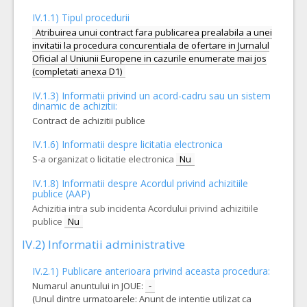
IV.1.1) Tipul procedurii
Atribuirea unui contract fara publicarea prealabila a unei
invitatii la procedura concurentiala de ofertare in Jurnalul
Oficial al Uniunii Europene in cazurile enumerate mai jos
(completati anexa D1)
IV.1.3) Informatii privind un acord-cadru sau un sistem
dinamic de achizitii:
Contract de achizitii publice
IV.1.6) Informatii despre licitatia electronica
S-a organizat o licitatie electronica
Nu
IV.1.8) Informatii despre Acordul privind achizitiile
publice (AAP)
Achizitia intra sub incidenta Acordului privind achizitiile
publice
Nu
IV.2) Informatii administrative
IV.2.1) Publicare anterioara privind aceasta procedura:
Numarul anuntului in JOUE:
-
(Unul dintre urmatoarele: Anunt de intentie utilizat ca