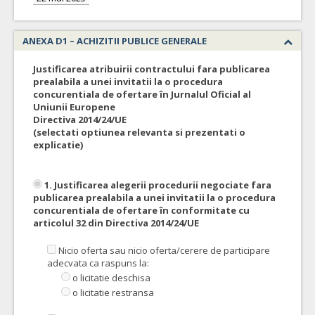
ANEXA D1 – ACHIZITII PUBLICE GENERALE
Justificarea atribuirii contractului fara publicarea
prealabila a unei invitatii la o procedura
concurentiala de ofertare în Jurnalul Oficial al
Uniunii Europene
Directiva 2014/24/UE
(selectati optiunea relevanta si prezentati o
explicatie)
1. Justificarea alegerii procedurii negociate fara
publicarea prealabila a unei invitatii la o procedura
concurentiala de ofertare în conformitate cu
articolul 32 din Directiva 2014/24/UE
Nicio oferta sau nicio oferta/cerere de participare
adecvata ca raspuns la:
o licitatie deschisa
o licitatie restransa