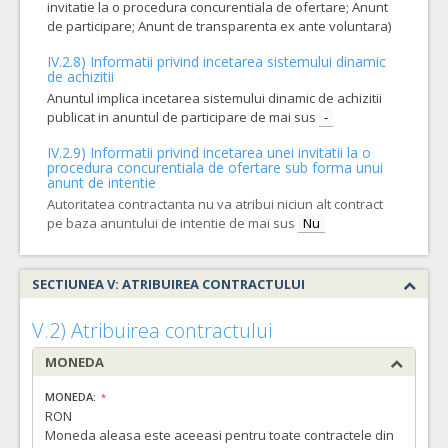
invitatie la o procedura concurentiala de ofertare; Anunt
de participare; Anunt de transparenta ex ante voluntara)
IV.2.8) Informatii privind incetarea sistemului dinamic
de achizitii
Anuntul implica incetarea sistemului dinamic de achizitii
publicat in anuntul de participare de mai sus
-
IV.2.9) Informatii privind incetarea unei invitatii la o
procedura concurentiala de ofertare sub forma unui
anunt de intentie
Autoritatea contractanta nu va atribui niciun alt contract
pe baza anuntului de intentie de mai sus
Nu
SECTIUNEA V: ATRIBUIREA CONTRACTULUI
V.2) Atribuirea contractului
MONEDA
MONEDA:
RON
Moneda aleasa este aceeasi pentru toate contractele din