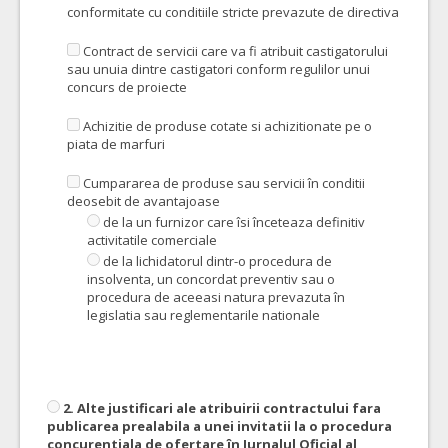
conformitate cu conditiile stricte prevazute de directiva
Contract de servicii care va fi atribuit castigatorului
sau unuia dintre castigatori conform regulilor unui
concurs de proiecte
Achizitie de produse cotate si achizitionate pe o
piata de marfuri
Cumpararea de produse sau servicii în conditii
deosebit de avantajoase
de la un furnizor care îsi înceteaza definitiv
activitatile comerciale
de la lichidatorul dintr-o procedura de
insolventa, un concordat preventiv sau o
procedura de aceeasi natura prevazuta în
legislatia sau reglementarile nationale
2. Alte justificari ale atribuirii contractului fara
publicarea prealabila a unei invitatii la o procedura
concurentiala de ofertare în Jurnalul Oficial al