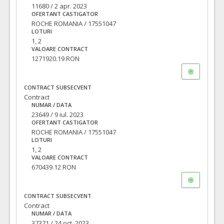
11680 / 2 apr. 2023
OFERTANT CASTIGATOR
ROCHE ROMANIA / 17551047
LOTURI
1, 2
VALOARE CONTRACT
1271920.19 RON
CONTRACT SUBSECVENT
Contract
NUMAR / DATA
23649 / 9 iul. 2023
OFERTANT CASTIGATOR
ROCHE ROMANIA / 17551047
LOTURI
1, 2
VALOARE CONTRACT
670439.12 RON
CONTRACT SUBSECVENT
Contract
NUMAR / DATA
37371 / 24 oct. 2023