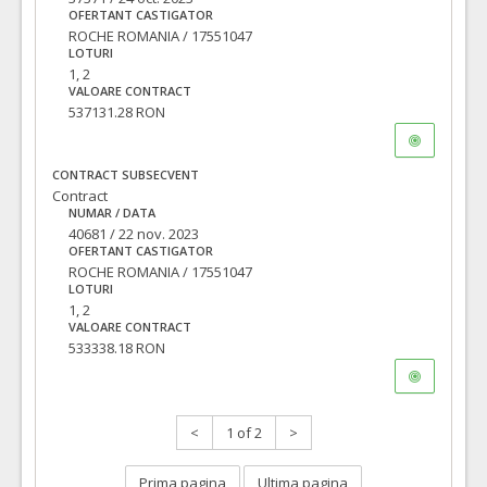
OFERTANT CASTIGATOR
ROCHE ROMANIA / 17551047
LOTURI
1, 2
VALOARE CONTRACT
537131.28 RON
CONTRACT SUBSECVENT
Contract
NUMAR / DATA
40681 / 22 nov. 2023
OFERTANT CASTIGATOR
ROCHE ROMANIA / 17551047
LOTURI
1, 2
VALOARE CONTRACT
533338.18 RON
<
1 of 2
>
Prima pagina
Ultima pagina