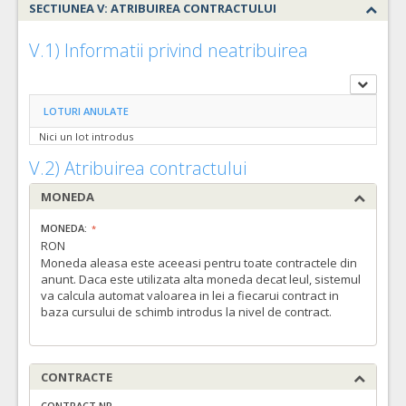
SECTIUNEA V: ATRIBUIREA CONTRACTULUI
V.1) Informatii privind neatribuirea
LOTURI ANULATE
Nici un lot introdus
V.2) Atribuirea contractului
MONEDA
MONEDA:
RON
Moneda aleasa este aceeasi pentru toate contractele din
anunt. Daca este utilizata alta moneda decat leul, sistemul
va calcula automat valoarea in lei a fiecarui contract in
baza cursului de schimb introdus la nivel de contract.
CONTRACTE
CONTRACT NR.