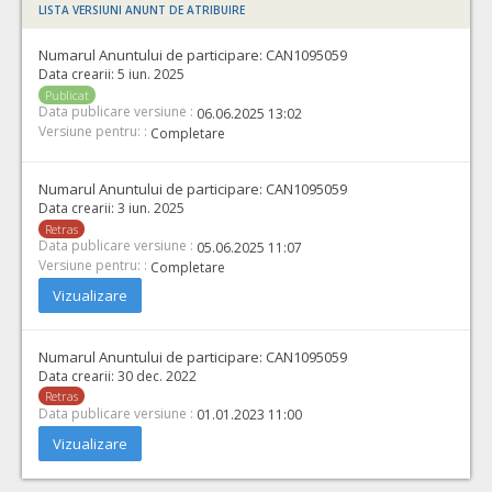
LISTA VERSIUNI ANUNT DE ATRIBUIRE
Numarul Anuntului de participare:
CAN1095059
Data crearii:
5 iun. 2025
Publicat
Data publicare versiune :
06.06.2025 13:02
Versiune pentru: :
Completare
Numarul Anuntului de participare:
CAN1095059
Data crearii:
3 iun. 2025
Retras
Data publicare versiune :
05.06.2025 11:07
Versiune pentru: :
Completare
Vizualizare
Numarul Anuntului de participare:
CAN1095059
Data crearii:
30 dec. 2022
Retras
Data publicare versiune :
01.01.2023 11:00
Vizualizare