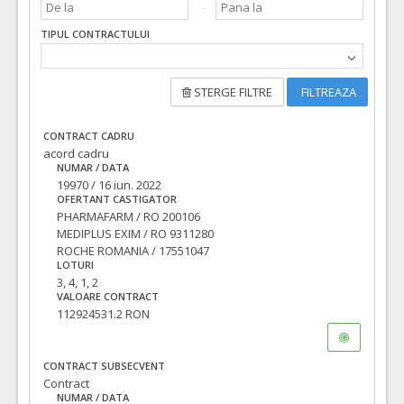
TIPUL CONTRACTULUI
STERGE FILTRE
FILTREAZA
CONTRACT CADRU
acord cadru
NUMAR / DATA
19970 / 16 iun. 2022
OFERTANT CASTIGATOR
PHARMAFARM / RO 200106
MEDIPLUS EXIM / RO 9311280
ROCHE ROMANIA / 17551047
LOTURI
3, 4, 1, 2
VALOARE CONTRACT
112924531.2 RON
CONTRACT SUBSECVENT
Contract
NUMAR / DATA