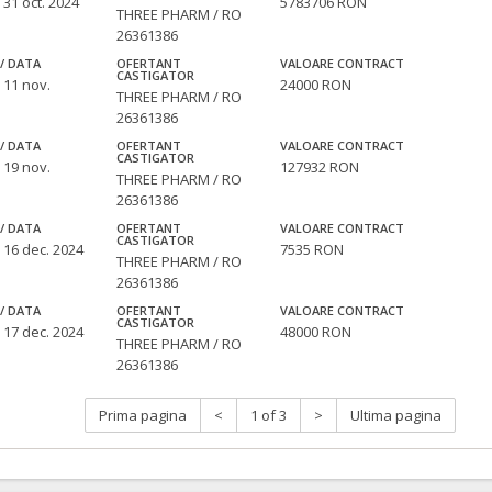
 31 oct. 2024
5783706 RON
THREE PHARM / RO
26361386
/ DATA
OFERTANT
VALOARE CONTRACT
CASTIGATOR
 11 nov.
24000 RON
THREE PHARM / RO
26361386
/ DATA
OFERTANT
VALOARE CONTRACT
CASTIGATOR
 19 nov.
127932 RON
THREE PHARM / RO
26361386
/ DATA
OFERTANT
VALOARE CONTRACT
CASTIGATOR
 16 dec. 2024
7535 RON
THREE PHARM / RO
26361386
/ DATA
OFERTANT
VALOARE CONTRACT
CASTIGATOR
 17 dec. 2024
48000 RON
THREE PHARM / RO
26361386
Prima pagina
<
1 of 3
>
Ultima pagina