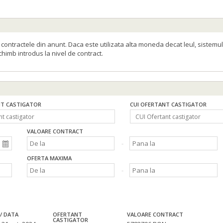
ontractele din anunt. Daca este utilizata alta moneda decat leul, sistemul
schimb introdus la nivel de contract.
T CASTIGATOR
CUI OFERTANT CASTIGATOR
VALOARE CONTRACT
OFERTA MAXIMA
/ DATA
OFERTANT
VALOARE CONTRACT
CASTIGATOR