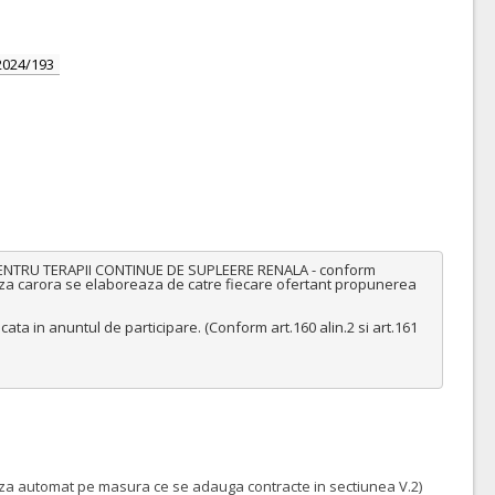
2024/193
ENTRU TERAPII CONTINUE DE SUPLEERE RENALA - conform 
 baza carora se elaboreaza de catre fiecare ofertant propunerea 
cata in anuntul de participare. (Conform art.160 alin.2 si art.161 
teaza automat pe masura ce se adauga contracte in sectiunea V.2)