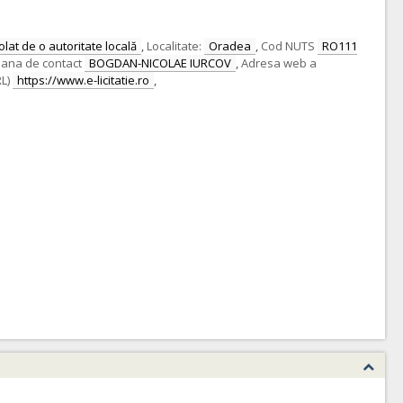
lat de o autoritate locală
,
Localitate:
Oradea
,
Cod NUTS
RO111
ana de contact
BOGDAN-NICOLAE IURCOV
,
Adresa web a
L)
https://www.e-licitatie.ro
,