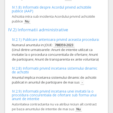
IV.1.8) Informatii despre Acordul privind achizitiile
publice (AAP)
Achizitia intra sub incidenta Acordului privind achizitiile
publice
Nu
IV.2) Informatii administrative
IV.2.1) Publicare anterioara privind aceasta procedura:
Numarul anuntului in JOUE:
788359-2023
(Unul dintre urmatoarele: Anunt de intentie utilizat ca
invitatie la o procedura concurentiala de ofertare; Anunt
de participare; Anunt de transparenta ex ante voluntara)
IV.2.8) Informatii privind incetarea sistemului dinamic
de achizitii
Anuntul implica incetarea sistemului dinamic de achizitii
publicat in anuntul de participare de mai sus
-
IV.2.9) Informatii privind incetarea unei invitatii la o
procedura concurentiala de ofertare sub forma unui
anunt de intentie
Autoritatea contractanta nu va atribui niciun alt contract
pe baza anuntului de intentie de mai sus
Nu