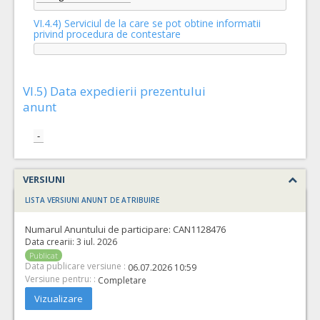
VI.4.4) Serviciul de la care se pot obtine informatii
privind procedura de contestare
VI.5) Data expedierii prezentului
anunt
-
VERSIUNI
LISTA VERSIUNI ANUNT DE ATRIBUIRE
Numarul Anuntului de participare:
CAN1128476
Data crearii:
3 iul. 2026
Publicat
Data publicare versiune :
06.07.2026 10:59
Versiune pentru: :
Completare
Vizualizare