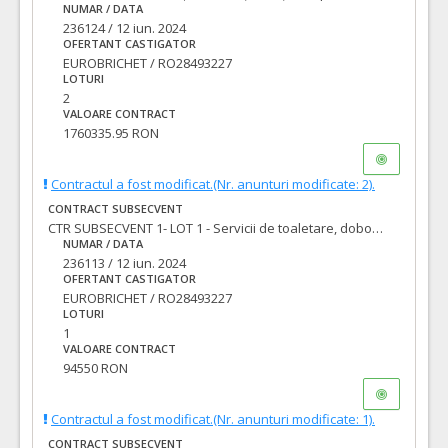
NUMAR / DATA
236124 / 12 iun. 2024
OFERTANT CASTIGATOR
EUROBRICHET / RO28493227
LOTURI
2
VALOARE CONTRACT
1760335.95 RON
Contractul a fost modificat.(Nr. anunturi modificate: 2).
CONTRACT SUBSECVENT
CTR SUBSECVENT 1- LOT 1 - Servicii de toaletare, doborâre, plantare arbori și arbuști
NUMAR / DATA
236113 / 12 iun. 2024
OFERTANT CASTIGATOR
EUROBRICHET / RO28493227
LOTURI
1
VALOARE CONTRACT
94550 RON
Contractul a fost modificat.(Nr. anunturi modificate: 1).
CONTRACT SUBSECVENT