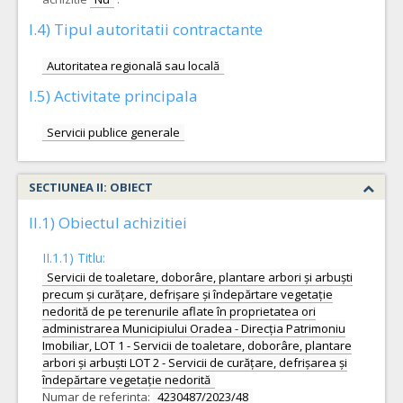
I.4) Tipul autoritatii contractante
Autoritatea regională sau locală
I.5) Activitate principala
Servicii publice generale
SECTIUNEA II: OBIECT
II.1) Obiectul achizitiei
II.1.1) Titlu:
Servicii de toaletare, doborâre, plantare arbori și arbuști
precum și curățare, defrișare și îndepărtare vegetație
nedorită de pe terenurile aflate în proprietatea ori
administrarea Municipiului Oradea - Direcția Patrimoniu
Imobiliar, LOT 1 - Servicii de toaletare, doborâre, plantare
arbori și arbuști LOT 2 - Servicii de curățare, defrișarea și
îndepărtare vegetație nedorită
Numar de referinta:
4230487/2023/48