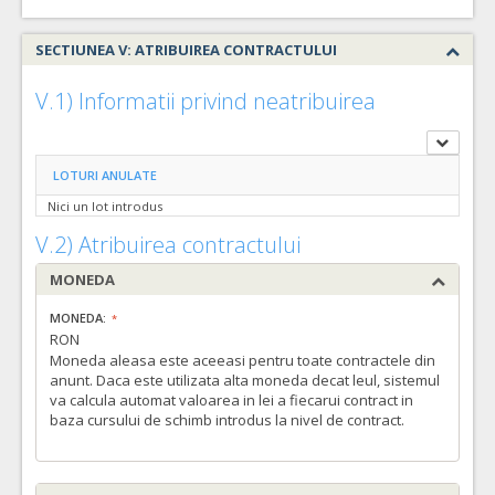
SECTIUNEA V: ATRIBUIREA CONTRACTULUI
V.1) Informatii privind neatribuirea
LOTURI ANULATE
Nici un lot introdus
V.2) Atribuirea contractului
MONEDA
MONEDA:
RON
Moneda aleasa este aceeasi pentru toate contractele din
anunt. Daca este utilizata alta moneda decat leul, sistemul
va calcula automat valoarea in lei a fiecarui contract in
baza cursului de schimb introdus la nivel de contract.