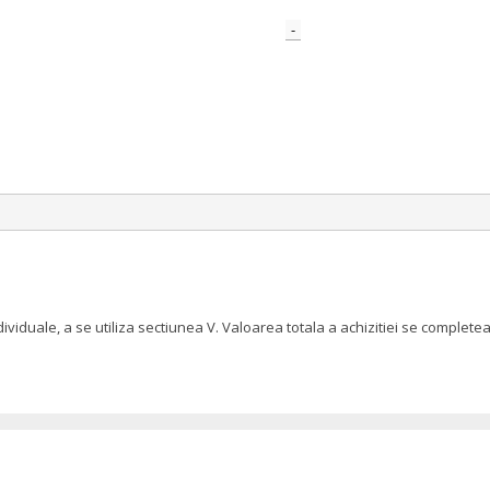
-
dividuale, a se utiliza sectiunea V. Valoarea totala a achizitiei se compl