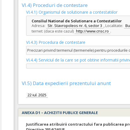
VI.4) Proceduri de contestare
VI.4.1) Organismul de solutionare a contestatiilor
Consiliul National de Solutionare a Contestatiilor
Adresa:
Str. Stavropoleos nr. 6, sector 3
,
Localitate:
Bu
ternet: (daca este cazul)
http://www.cnsc.ro
.
VI.4.3) Procedura de contestare
Precizari privind termenul (termenele) pentru procedurile
VI.4.4) Serviciul de la care se pot obtine informatii pri
VI.5) Data expedierii prezentului anunt
22 iul. 2025
ANEXA D1 – ACHIZITII PUBLICE GENERALE
Justificarea atribuirii contractului fara publicarea pr
Directiva 2014/24/UE