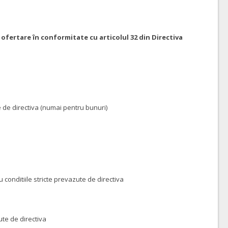
 ofertare în conformitate cu articolul 32 din Directiva
 de directiva (numai pentru bunuri)
onditiile stricte prevazute de directiva
zute de directiva