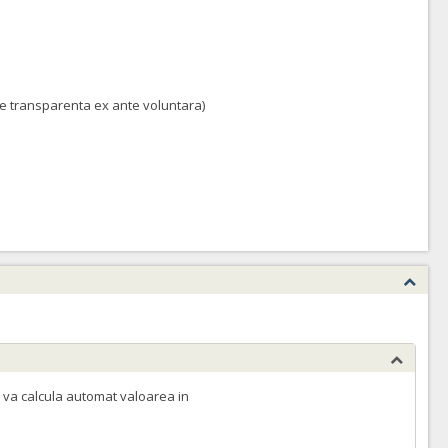
 de transparenta ex ante voluntara)
 va calcula automat valoarea in