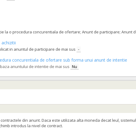
tatie la o procedura concurentiala de ofertare; Anunt de participare; Anunt
achizitii
blicat in anuntul de participare de mai sus
-
procedura concurentiala de ofertare sub forma unui anunt de intentie
e baza anuntului de intentie de mai sus
Nu
ontractele din anunt. Daca este utilizata alta moneda decat leul, sistemul
schimb introdus la nivel de contract.