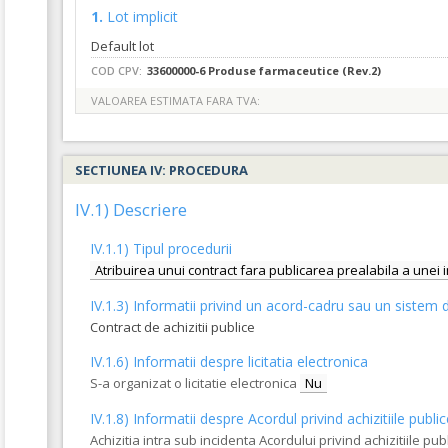
1.
Lot implicit
Default lot
COD CPV:
33600000-6 Produse farmaceutice (Rev.2)
VALOAREA ESTIMATA FARA TVA:
SECTIUNEA IV: PROCEDURA
IV.1) Descriere
IV.1.1) Tipul procedurii
Atribuirea unui contract fara publicarea prealabila a unei 
IV.1.3) Informatii privind un acord-cadru sau un sistem d
Contract de achizitii publice
IV.1.6) Informatii despre licitatia electronica
S-a organizat o licitatie electronica
Nu
IV.1.8) Informatii despre Acordul privind achizitiile publi
Achizitia intra sub incidenta Acordului privind achizitiile pub