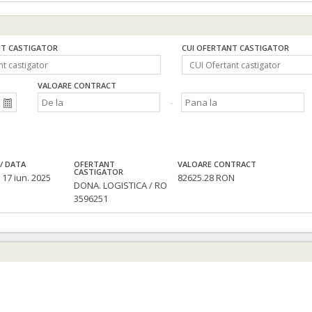
T CASTIGATOR
CUI OFERTANT CASTIGATOR
VALOARE CONTRACT
/ DATA
OFERTANT
VALOARE CONTRACT
CASTIGATOR
 17 iun. 2025
82625.28 RON
DONA. LOGISTICA / RO
3596251