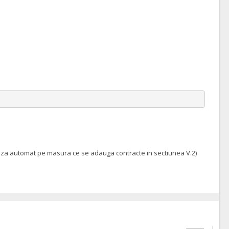
eteaza automat pe masura ce se adauga contracte in sectiunea V.2)