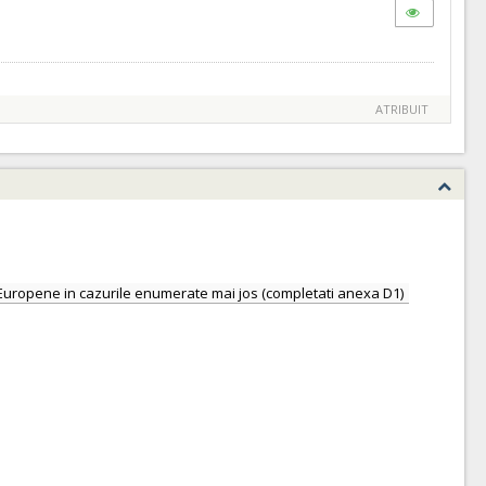
ATRIBUIT
nii Europene in cazurile enumerate mai jos (completati anexa D1)