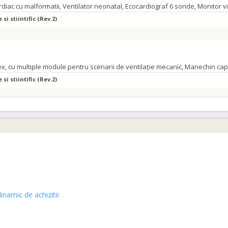
diac cu malformatii, Ventilator neonatal, Ecocardiograf 6 sonde, Monitor v
si stiintific (Rev.2)
si stiintific (Rev.2)
inamic de achizitii: