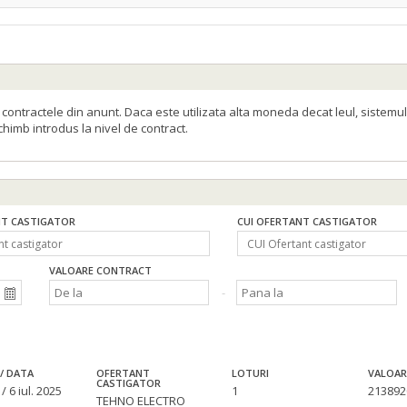
ontractele din anunt. Daca este utilizata alta moneda decat leul, sistemul
schimb introdus la nivel de contract.
T CASTIGATOR
CUI OFERTANT CASTIGATOR
VALOARE CONTRACT
/ DATA
OFERTANT
LOTURI
VALOAR
CASTIGATOR
/ 6 iul. 2025
1
213892
TEHNO ELECTRO