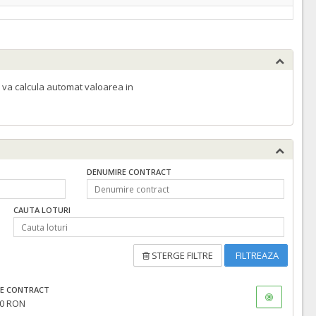
 va calcula automat valoarea in
DENUMIRE CONTRACT
CAUTA LOTURI
STERGE FILTRE
FILTREAZA
E CONTRACT
0 RON