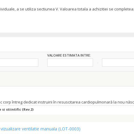
dividuale, a se utiliza sectiunea V. Valoarea totala a achizitiei se comple
VALOARE ESTIMATA INTRE:
si stiintific (Rev.2)
 vizualizare ventilatie manuala
(LOT-0003)