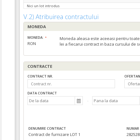
Nici un lot introdus
V.2) Atribuirea contractului
MONEDA
MONEDA:
Moneda aleasa este aceeasi pentru toate c
RON
lei a fiecarui contract in baza cursului de 
CONTRACTE
CONTRACT NR.
OFERTAN
DATA CONTRACT
DENUMIRE CONTRACT
NUMAR 
Contract de furnizare LOT 1
282528 