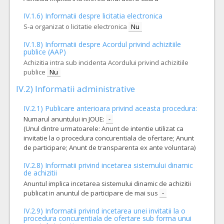
IV.1.6) Informatii despre licitatia electronica
S-a organizat o licitatie electronica
Nu
IV.1.8) Informatii despre Acordul privind achizitiile
publice (AAP)
Achizitia intra sub incidenta Acordului privind achizitiile
publice
Nu
IV.2) Informatii administrative
IV.2.1) Publicare anterioara privind aceasta procedura:
Numarul anuntului in JOUE:
-
(Unul dintre urmatoarele: Anunt de intentie utilizat ca
invitatie la o procedura concurentiala de ofertare; Anunt
de participare; Anunt de transparenta ex ante voluntara)
IV.2.8) Informatii privind incetarea sistemului dinamic
de achizitii
Anuntul implica incetarea sistemului dinamic de achizitii
publicat in anuntul de participare de mai sus
-
IV.2.9) Informatii privind incetarea unei invitatii la o
procedura concurentiala de ofertare sub forma unui