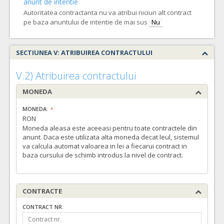
anunt de intentie
Autoritatea contractanta nu va atribui niciun alt contract
pe baza anuntului de intentie de mai sus
Nu
SECTIUNEA V: ATRIBUIREA CONTRACTULUI
V.2) Atribuirea contractului
MONEDA
MONEDA:
RON
Moneda aleasa este aceeasi pentru toate contractele din
anunt. Daca este utilizata alta moneda decat leul, sistemul
va calcula automat valoarea in lei a fiecarui contract in
baza cursului de schimb introdus la nivel de contract.
CONTRACTE
CONTRACT NR.