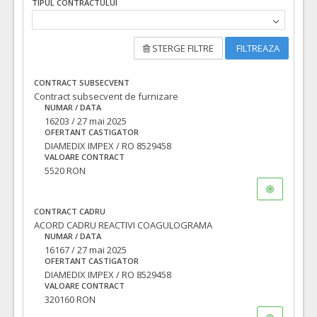
TIPUL CONTRACTULUI
STERGE FILTRE
FILTREAZA
CONTRACT SUBSECVENT
Contract subsecvent de furnizare
NUMAR / DATA
16203 / 27 mai 2025
OFERTANT CASTIGATOR
DIAMEDIX IMPEX / RO 8529458
VALOARE CONTRACT
5520 RON
CONTRACT CADRU
ACORD CADRU REACTIVI COAGULOGRAMA
NUMAR / DATA
16167 / 27 mai 2025
OFERTANT CASTIGATOR
DIAMEDIX IMPEX / RO 8529458
VALOARE CONTRACT
320160 RON