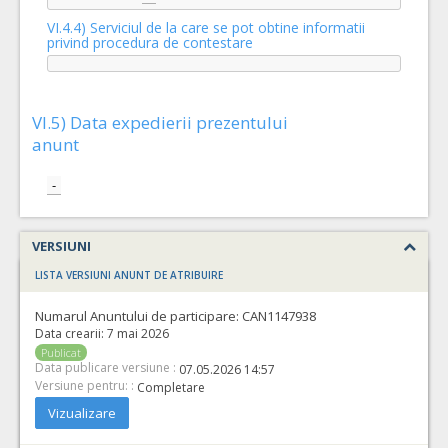
VI.4.4) Serviciul de la care se pot obtine informatii
privind procedura de contestare
VI.5) Data expedierii prezentului
anunt
-
VERSIUNI
LISTA VERSIUNI ANUNT DE ATRIBUIRE
Numarul Anuntului de participare:
CAN1147938
Data crearii:
7 mai 2026
Publicat
Data publicare versiune :
07.05.2026 14:57
Versiune pentru: :
Completare
Vizualizare