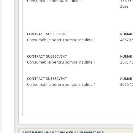
Consumabile pompa insulina 1
33899L1
2023
CONTRACT SUBSECVENT
NUMAR 
Consumabile pentru pompa insulina 1
43679 /
CONTRACT SUBSECVENT
NUMAR 
Consumabile pentru pompa insulina 1
2675 / 
CONTRACT SUBSECVENT
NUMAR 
Consumabile pentru pompa insulina 1
2676 / 
SECTIUNEA VI: INFORMATII SUPLIMENTARE