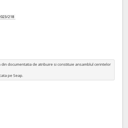
2023/218
 din documentatia de atribuire si constituie ansamblul cerintelor 
ficata pe Seap.