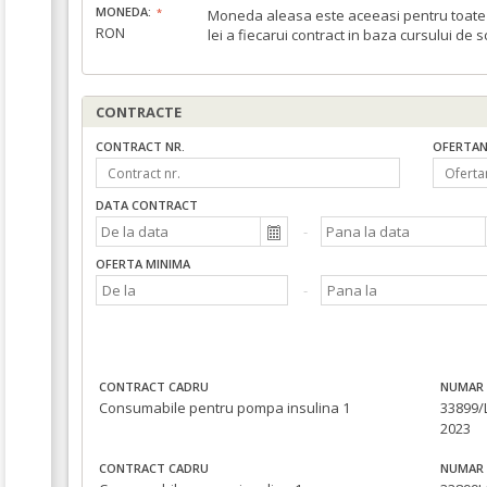
MONEDA:
Moneda aleasa este aceeasi pentru toate c
RON
lei a fiecarui contract in baza cursului de 
CONTRACTE
CONTRACT NR.
OFERTAN
DATA CONTRACT
OFERTA MINIMA
CONTRACT CADRU
NUMAR 
Consumabile pentru pompa insulina 1
33899/L
2023
CONTRACT CADRU
NUMAR 