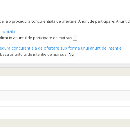
tatie la o procedura concurentiala de ofertare; Anunt de participare; Anunt
achizitii
blicat in anuntul de participare de mai sus
-
procedura concurentiala de ofertare sub forma unui anunt de intentie
e baza anuntului de intentie de mai sus
Nu