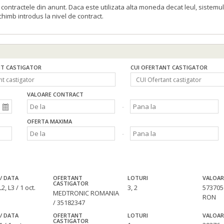
ontractele din anunt. Daca este utilizata alta moneda decat leul, sistemul
schimb introdus la nivel de contract.
T CASTIGATOR
CUI OFERTANT CASTIGATOR
VALOARE CONTRACT
OFERTA MAXIMA
/ DATA
OFERTANT
LOTURI
VALOAR
CASTIGATOR
2, L3 / 1 oct.
3, 2
573705
MEDTRONIC ROMANIA
RON
/ 35182347
/ DATA
OFERTANT
LOTURI
VALOAR
CASTIGATOR