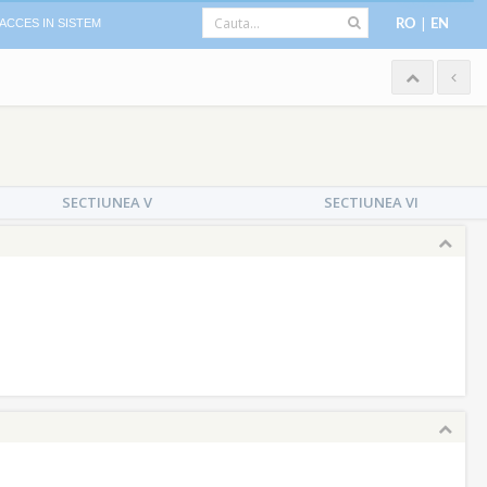
|
ACCES IN SISTEM
RO
EN
SECTIUNEA V
SECTIUNEA VI