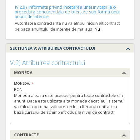
IV.2.9) Informatii privind incetarea unei invitatii la o
procedura concurentiala de ofertare sub forma unui
anunt de intentie
Autoritatea contractanta nu va atribui niciun alt contract
pe baza anuntului de intentie de mai sus
Nu
SECTIUNEA V: ATRIBUIREA CONTRACTULUI
V.2) Atribuirea contractului
MONEDA
MONEDA:
RON
Moneda aleasa este aceeasi pentru toate contractele din
anunt. Daca este utilizata alta moneda decat leul, sistemul
va calcula automat valoarea in lei a fiecarui contract in
baza cursului de schimb introdus la nivel de contract.
CONTRACTE