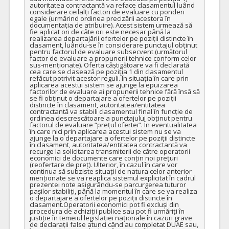
autoritatea contractantă va reface clasamentul luând 
considerare ceilalți factori de evaluare cu ponderi 
egale (urmărind ordinea precizării acestora în 
documentația de atribuire). Acest sistem urmează să 
fie aplicat ori de câte ori este necesar până la 
realizarea departajării ofertelor pe poziții distincte în 
clasament, luându-se în considerare punctajul obținut 
pentru factorul de evaluare subsecvent (următorul 
factor de evaluare a propunerii tehnice conform celor 
sus-menționate). Oferta câștigătoare va fi declarată 
cea care se clasează pe poziția 1 din clasamentul 
refăcut potrivit acestor reguli. În situația în care prin 
aplicarea acestui sistem se ajunge la epuizarea 
factorilor de evaluare ai propunerii tehnice fără însă să 
se fi obținut o departajare a ofertelor pe poziții 
distincte în clasament, autoritatea/entitatea 
contractantă va stabili clasamentul final în funcție de 
ordinea descrescătoare a punctajului obținut pentru 
factorul de evaluare “prețul ofertei”. În eventualitatea 
în care nici prin aplicarea acestui sistem nu se va 
ajunge la o departajare a ofertelor pe poziții distincte 
în clasament, autoritatea/entitatea contractantă va 
recurge la solicitarea transmiterii de către operatorii 
economici de documente care conțin noi prețuri 
(reofertare de preț). Ulterior, în cazul în care vor 
continua să subziste situații de natura celor anterior 
menționate se va reaplica sistemul explicitat în cadrul 
prezentei note asigurându-se parcurgerea tuturor 
pașilor stabiliți, până la momentul în care se va realiza 
o departajare a ofertelor pe poziții distincte în 
clasament.Operatorii economici pot fi excluși din 
procedura de achiziții publice sau pot fi urmăriți în 
justiție în temeiul legislației naționale în cazuri grave 
de declarații false atunci când au completat DUAE sau, 