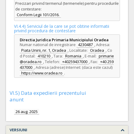
Precizari privind termenul (termenele) pentru procedurile
de contestare:
Conform Legii 101/2016.
VI.4.4) Serviciul de la care se pot obtine informatii
privind procedura de contestare
Directia Juridica Primaria Municipiului Oradea
Numar national de inregistrare
4230487
,
Adresa:
Piata Unirii, nr. 1, Oradea
,
Localitate:
Oradea
,
Co
d Postal:
410210
,
Tara:
Romania
,
E-mail:
primarie
@oradea.ro
,
Telefon:
+40259437000
,
Fax:
+40 259
437000
,
Adresa (adrese) Internet: (daca este cazul)
https://www.oradea.ro
.
VI.5) Data expedierii prezentului
anunt
26 aug. 2025
VERSIUNI