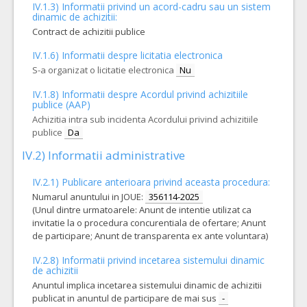
IV.1.3) Informatii privind un acord-cadru sau un sistem
dinamic de achizitii:
Contract de achizitii publice
IV.1.6) Informatii despre licitatia electronica
S-a organizat o licitatie electronica
Nu
IV.1.8) Informatii despre Acordul privind achizitiile
publice (AAP)
Achizitia intra sub incidenta Acordului privind achizitiile
publice
Da
IV.2) Informatii administrative
IV.2.1) Publicare anterioara privind aceasta procedura:
Numarul anuntului in JOUE:
356114-2025
(Unul dintre urmatoarele: Anunt de intentie utilizat ca
invitatie la o procedura concurentiala de ofertare; Anunt
de participare; Anunt de transparenta ex ante voluntara)
IV.2.8) Informatii privind incetarea sistemului dinamic
de achizitii
Anuntul implica incetarea sistemului dinamic de achizitii
publicat in anuntul de participare de mai sus
-