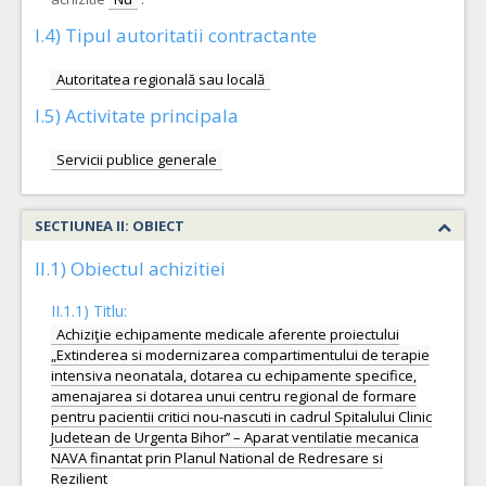
I.4) Tipul autoritatii contractante
Autoritatea regională sau locală
I.5) Activitate principala
Servicii publice generale
SECTIUNEA II: OBIECT
II.1) Obiectul achizitiei
II.1.1) Titlu:
Achiziţie echipamente medicale aferente proiectului
„Extinderea si modernizarea compartimentului de terapie
intensiva neonatala, dotarea cu echipamente specifice,
amenajarea si dotarea unui centru regional de formare
pentru pacientii critici nou-nascuti in cadrul Spitalului Clinic
Judetean de Urgenta Bihor’’ – Aparat ventilatie mecanica
NAVA finantat prin Planul National de Redresare si
Rezilient