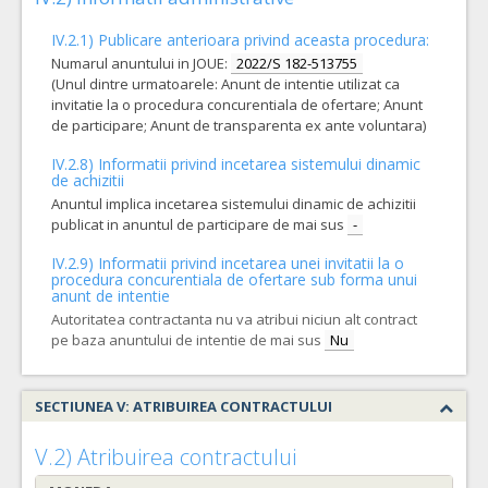
IV.2.1) Publicare anterioara privind aceasta procedura:
Numarul anuntului in JOUE:
2022/S 182-513755
(Unul dintre urmatoarele: Anunt de intentie utilizat ca
invitatie la o procedura concurentiala de ofertare; Anunt
de participare; Anunt de transparenta ex ante voluntara)
IV.2.8) Informatii privind incetarea sistemului dinamic
de achizitii
Anuntul implica incetarea sistemului dinamic de achizitii
publicat in anuntul de participare de mai sus
-
IV.2.9) Informatii privind incetarea unei invitatii la o
procedura concurentiala de ofertare sub forma unui
anunt de intentie
Autoritatea contractanta nu va atribui niciun alt contract
pe baza anuntului de intentie de mai sus
Nu
SECTIUNEA V: ATRIBUIREA CONTRACTULUI
V.2) Atribuirea contractului