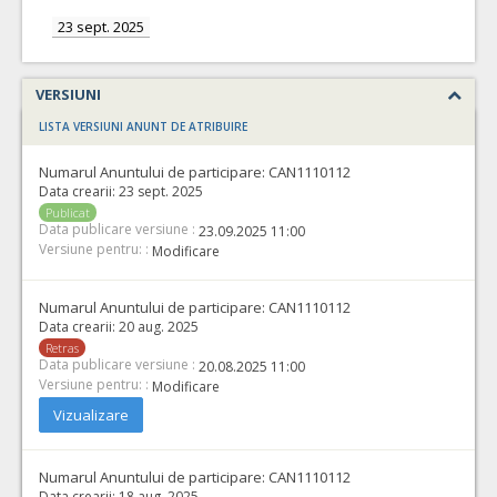
23 sept. 2025
VERSIUNI
LISTA VERSIUNI ANUNT DE ATRIBUIRE
Numarul Anuntului de participare:
CAN1110112
Data crearii:
23 sept. 2025
Publicat
Data publicare versiune :
23.09.2025 11:00
Versiune pentru: :
Modificare
Numarul Anuntului de participare:
CAN1110112
Data crearii:
20 aug. 2025
Retras
Data publicare versiune :
20.08.2025 11:00
Versiune pentru: :
Modificare
Vizualizare
Numarul Anuntului de participare:
CAN1110112
Data crearii:
18 aug. 2025