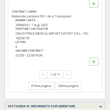
CONTRACT CADRU
Materiale sanitare PN 1 Ati si Transplant
NUMAR / DATA
26846/L6 / 7 aug. 2023
OFERTANT CASTIGATOR
GRAZY PRICE MEDICAL IMPORT EXPORT S.R.L. / RO
18258178
LOTURI
6
VALOARE CONTRACT
22200 - 22200 RON
<
1 of 11
>
Prima pagina
Ultima pagina
SECTIUNEA VI: INFORMATII SUPLIMENTARE