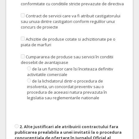
conformitate cu conditiile stricte prevazute de directiva
Contract de servicii care va fi atribuit castigatorului
sau unuia dintre castigatori conform regulilor unui
concurs de proiecte
Achizitie de produse cotate si achizitionate pe o
piata de marfuri
Cumpararea de produse sau servicii în conditii
deosebit de avantajoase
de la un furnizor care îsi înceteaza definitiv
activitatile comerciale
de la lichidatorul dintr-o procedura de
insolventa, un concordat preventiv sau o
procedura de aceeasi natura prevazuta în
legislatia sau reglementarile nationale
2. Alte justificari ale atribuirii contractului fara
publicarea prealabila a unei invitatii la o procedura
concurentiala de ofertare în Jurnalul Oficial al