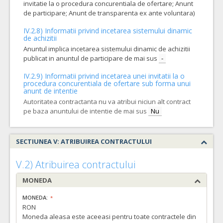
invitatie la o procedura concurentiala de ofertare; Anunt
de participare; Anunt de transparenta ex ante voluntara)
IV.2.8) Informatii privind incetarea sistemului dinamic
de achizitii
Anuntul implica incetarea sistemului dinamic de achizitii
publicat in anuntul de participare de mai sus
-
IV.2.9) Informatii privind incetarea unei invitatii la o
procedura concurentiala de ofertare sub forma unui
anunt de intentie
Autoritatea contractanta nu va atribui niciun alt contract
pe baza anuntului de intentie de mai sus
Nu
SECTIUNEA V: ATRIBUIREA CONTRACTULUI
V.2) Atribuirea contractului
MONEDA
MONEDA:
RON
Moneda aleasa este aceeasi pentru toate contractele din