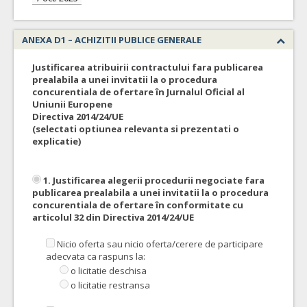
ANEXA D1 – ACHIZITII PUBLICE GENERALE
Justificarea atribuirii contractului fara publicarea
prealabila a unei invitatii la o procedura
concurentiala de ofertare în Jurnalul Oficial al
Uniunii Europene
Directiva 2014/24/UE
(selectati optiunea relevanta si prezentati o
explicatie)
1. Justificarea alegerii procedurii negociate fara
publicarea prealabila a unei invitatii la o procedura
concurentiala de ofertare în conformitate cu
articolul 32 din Directiva 2014/24/UE
Nicio oferta sau nicio oferta/cerere de participare
adecvata ca raspuns la:
o licitatie deschisa
o licitatie restransa