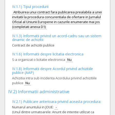
IV.1.1) Tipul procedurii
Atribuirea unui contract fara publicarea prealabila a unei
invitatii la procedura concurentiala de ofertare in Jurnalul
Oficial al Uniunii Europene in cazurile enumerate mai jos
(completati anexa D1)
IV.1.3) Informatii privind un acord-cadru sau un sistem
dinamic de achizitii:
Contract de achizitii publice
IV.1.6) Informatii despre licitatia electronica
S-a organizat o licitatie electronica
Nu
IV.1.8) Informatii despre Acordul privind achizitiile
publice (AAP)
Achizitia intra sub incidenta Acordului privind achizitiile
publice
Nu
IV.2) Informatii administrative
IV.2.1) Publicare anterioara privind aceasta procedura:
Numarul anuntului in JOUE:
-
(Unul dintre urmatoarele: Anunt de intentie utilizat ca