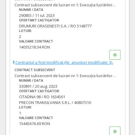
Contract subsecvent de lucrari nr.1: Execuția lucrărilor de întreținere, reparații, amenajări străzi, poduri și trafic rutier pentru municipiul Oradea:„LOT 2 - Mal drept Crișul Repede”
NUMAR / DATA
290855 / 11 iul. 2023
OFERTANT CASTIGATOR
DRUMURI ORASENESTI S.A. / RO 5148777
LOTURI
2
VALOARE CONTRACT
14035218.34 RON
Contractul a fost modificat.(Nr. anunturi modificate: 3).
CONTRACT SUBSECVENT
Contract subsecvent de lucrari nr.1: Execuția lucrărilor de întreținere, reparații, amenajări străzi, poduri și trafic rutier pentru municipiul Oradea: „LOT 1 – Mal stâng Crișul Repede”
NUMAR / DATA
330891 / 20 aug. 2023
OFERTANT CASTIGATOR
CITADINA 98 / RO 1634561
PRECON TRANSILVANIA S.R.L. / 40807310
LOTURI
1
VALOARE CONTRACT
15445676.69 RON