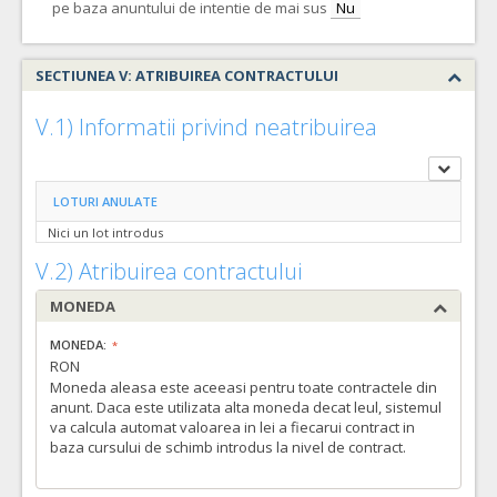
pe baza anuntului de intentie de mai sus
Nu
SECTIUNEA V: ATRIBUIREA CONTRACTULUI
V.1) Informatii privind neatribuirea
LOTURI ANULATE
Nici un lot introdus
V.2) Atribuirea contractului
MONEDA
MONEDA:
RON
Moneda aleasa este aceeasi pentru toate contractele din
anunt. Daca este utilizata alta moneda decat leul, sistemul
va calcula automat valoarea in lei a fiecarui contract in
baza cursului de schimb introdus la nivel de contract.