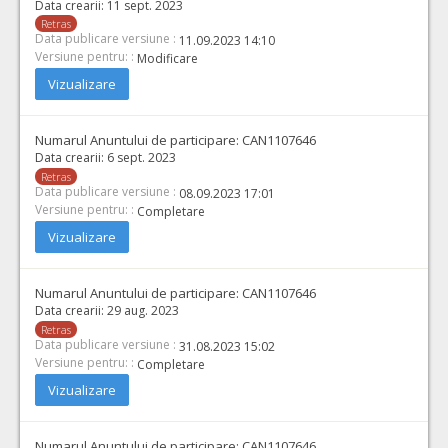
Data crearii:
11 sept. 2023
Retras
Data publicare versiune :
11.09.2023 14:10
Versiune pentru: :
Modificare
Vizualizare
Numarul Anuntului de participare:
CAN1107646
Data crearii:
6 sept. 2023
Retras
Data publicare versiune :
08.09.2023 17:01
Versiune pentru: :
Completare
Vizualizare
Numarul Anuntului de participare:
CAN1107646
Data crearii:
29 aug. 2023
Retras
Data publicare versiune :
31.08.2023 15:02
Versiune pentru: :
Completare
Vizualizare
Numarul Anuntului de participare:
CAN1107646