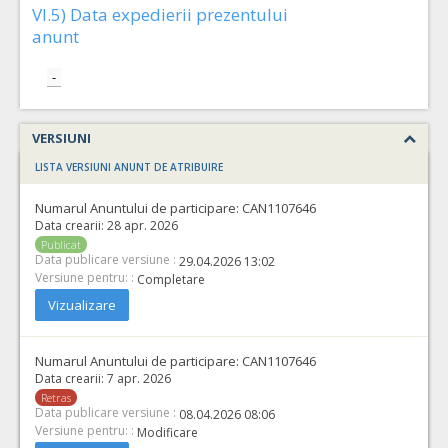
VI.5) Data expedierii prezentului
anunt
-
VERSIUNI
LISTA VERSIUNI ANUNT DE ATRIBUIRE
Numarul Anuntului de participare:
CAN1107646
Data crearii:
28 apr. 2026
Publicat
Data publicare versiune :
29.04.2026 13:02
Versiune pentru: :
Completare
Vizualizare
Numarul Anuntului de participare:
CAN1107646
Data crearii:
7 apr. 2026
Retras
Data publicare versiune :
08.04.2026 08:06
Versiune pentru: :
Modificare