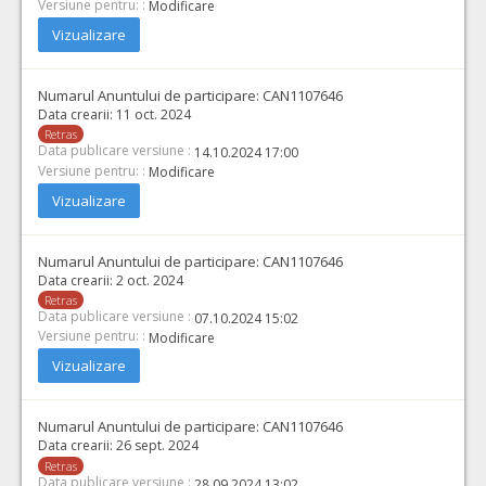
Versiune pentru: :
Modificare
Vizualizare
Numarul Anuntului de participare:
CAN1107646
Data crearii:
11 oct. 2024
Retras
Data publicare versiune :
14.10.2024 17:00
Versiune pentru: :
Modificare
Vizualizare
Numarul Anuntului de participare:
CAN1107646
Data crearii:
2 oct. 2024
Retras
Data publicare versiune :
07.10.2024 15:02
Versiune pentru: :
Modificare
Vizualizare
Numarul Anuntului de participare:
CAN1107646
Data crearii:
26 sept. 2024
Retras
Data publicare versiune :
28.09.2024 13:02