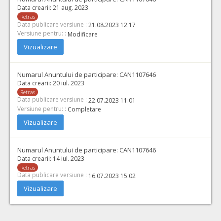
Data crearii:
21 aug. 2023
Retras
Data publicare versiune :
21.08.2023 12:17
Versiune pentru: :
Modificare
Vizualizare
Numarul Anuntului de participare:
CAN1107646
Data crearii:
20 iul. 2023
Retras
Data publicare versiune :
22.07.2023 11:01
Versiune pentru: :
Completare
Vizualizare
Numarul Anuntului de participare:
CAN1107646
Data crearii:
14 iul. 2023
Retras
Data publicare versiune :
16.07.2023 15:02
Vizualizare