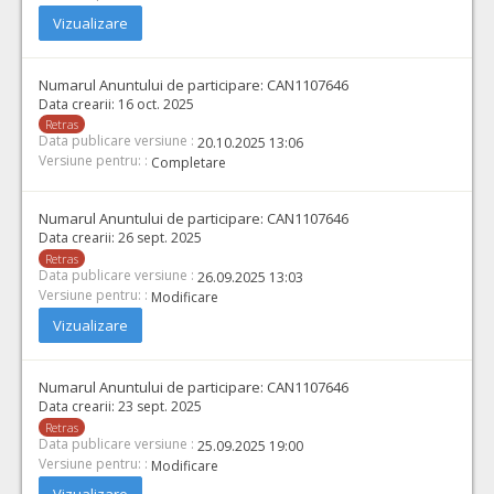
Vizualizare
Numarul Anuntului de participare:
CAN1107646
Data crearii:
16 oct. 2025
Retras
Data publicare versiune :
20.10.2025 13:06
Versiune pentru: :
Completare
Numarul Anuntului de participare:
CAN1107646
Data crearii:
26 sept. 2025
Retras
Data publicare versiune :
26.09.2025 13:03
Versiune pentru: :
Modificare
Vizualizare
Numarul Anuntului de participare:
CAN1107646
Data crearii:
23 sept. 2025
Retras
Data publicare versiune :
25.09.2025 19:00
Versiune pentru: :
Modificare