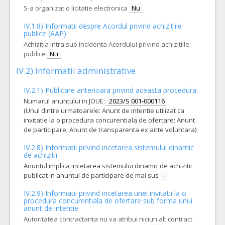
S-a organizat o licitatie electronica
Nu
IV.1.8) Informatii despre Acordul privind achizitiile
publice (AAP)
Achizitia intra sub incidenta Acordului privind achizitiile
publice
Nu
IV.2) Informatii administrative
IV.2.1) Publicare anterioara privind aceasta procedura:
Numarul anuntului in JOUE:
2023/S 001-000116
(Unul dintre urmatoarele: Anunt de intentie utilizat ca
invitatie la o procedura concurentiala de ofertare; Anunt
de participare; Anunt de transparenta ex ante voluntara)
IV.2.8) Informatii privind incetarea sistemului dinamic
de achizitii
Anuntul implica incetarea sistemului dinamic de achizitii
publicat in anuntul de participare de mai sus
-
IV.2.9) Informatii privind incetarea unei invitatii la o
procedura concurentiala de ofertare sub forma unui
anunt de intentie
Autoritatea contractanta nu va atribui niciun alt contract