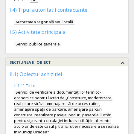
I.4) Tipul autoritatii contractante
Autoritatea regională sau locală
I.5) Activitate principala
Servicii publice generale
SECTIUNEA II: OBIECT
II.1) Obiectul achizitiei
II.1.1) Titlu:
Servicii de verificare a documentaţiilor tehnico-
economice pentru lucrări de „Construire, modernizare,
reabilitare străzi, amenajare căi de acces rutier,
amenajare spații de parcare, amenajare parcuri
construire, reabilitare pasaje, poduri, pasarele, lucrări
pentru siguranţa circulaţiei inclusiv utilitățile aferente
acolo unde este cazul şi trafic rutier necesare a se realiza
in Municip.Oradea"