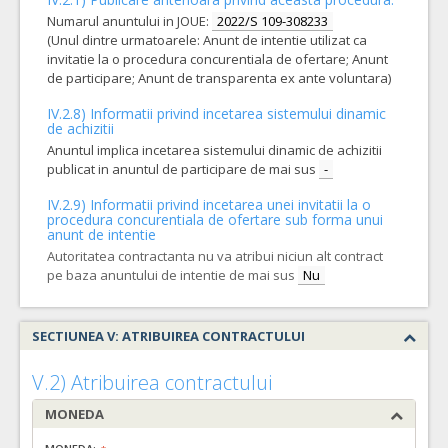
Numarul anuntului in JOUE:
2022/S 109-308233
(Unul dintre urmatoarele: Anunt de intentie utilizat ca
invitatie la o procedura concurentiala de ofertare; Anunt
de participare; Anunt de transparenta ex ante voluntara)
IV.2.8) Informatii privind incetarea sistemului dinamic
de achizitii
Anuntul implica incetarea sistemului dinamic de achizitii
publicat in anuntul de participare de mai sus
-
IV.2.9) Informatii privind incetarea unei invitatii la o
procedura concurentiala de ofertare sub forma unui
anunt de intentie
Autoritatea contractanta nu va atribui niciun alt contract
pe baza anuntului de intentie de mai sus
Nu
SECTIUNEA V: ATRIBUIREA CONTRACTULUI
V.2) Atribuirea contractului
MONEDA