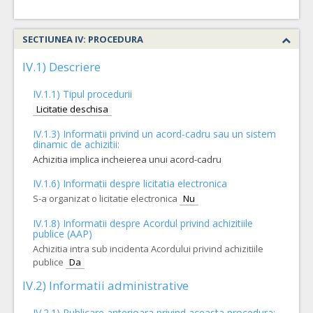
SECTIUNEA IV: PROCEDURA
IV.1) Descriere
IV.1.1) Tipul procedurii
Licitatie deschisa
IV.1.3) Informatii privind un acord-cadru sau un sistem
dinamic de achizitii:
Achizitia implica incheierea unui acord-cadru
IV.1.6) Informatii despre licitatia electronica
S-a organizat o licitatie electronica
Nu
IV.1.8) Informatii despre Acordul privind achizitiile
publice (AAP)
Achizitia intra sub incidenta Acordului privind achizitiile
publice
Da
IV.2) Informatii administrative
IV.2.1) Publicare anterioara privind aceasta procedura: