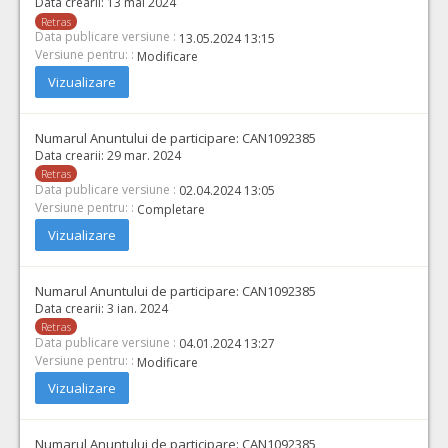
Data crearii:
13 mai 2024
Retras
Data publicare versiune :
13.05.2024 13:15
Versiune pentru: :
Modificare
Vizualizare
Numarul Anuntului de participare:
CAN1092385
Data crearii:
29 mar. 2024
Retras
Data publicare versiune :
02.04.2024 13:05
Versiune pentru: :
Completare
Vizualizare
Numarul Anuntului de participare:
CAN1092385
Data crearii:
3 ian. 2024
Retras
Data publicare versiune :
04.01.2024 13:27
Versiune pentru: :
Modificare
Vizualizare
Numarul Anuntului de participare:
CAN1092385