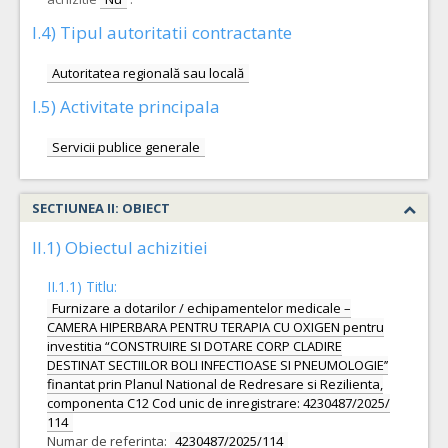
I.4) Tipul autoritatii contractante
Autoritatea regională sau locală
I.5) Activitate principala
Servicii publice generale
SECTIUNEA II: OBIECT
II.1) Obiectul achizitiei
II.1.1) Titlu:
Furnizare a dotarilor / echipamentelor medicale –
CAMERA HIPERBARA PENTRU TERAPIA CU OXIGEN pentru
investitia “CONSTRUIRE SI DOTARE CORP CLADIRE
DESTINAT SECTIILOR BOLI INFECTIOASE SI PNEUMOLOGIE’’
finantat prin Planul National de Redresare si Rezilienta,
componenta C12 Cod unic de inregistrare: 4230487/2025/
114
Numar de referinta:
4230487/2025/114