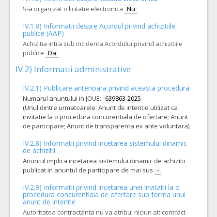
S-a organizat o licitatie electronica
Nu
IV.1.8) Informatii despre Acordul privind achizitiile
publice (AAP)
Achizitia intra sub incidenta Acordului privind achizitiile
publice
Da
IV.2) Informatii administrative
IV.2.1) Publicare anterioara privind aceasta procedura:
Numarul anuntului in JOUE:
639863-2025
(Unul dintre urmatoarele: Anunt de intentie utilizat ca
invitatie la o procedura concurentiala de ofertare; Anunt
de participare; Anunt de transparenta ex ante voluntara)
IV.2.8) Informatii privind incetarea sistemului dinamic
de achizitii
Anuntul implica incetarea sistemului dinamic de achizitii
publicat in anuntul de participare de mai sus
-
IV.2.9) Informatii privind incetarea unei invitatii la o
procedura concurentiala de ofertare sub forma unui
anunt de intentie
Autoritatea contractanta nu va atribui niciun alt contract