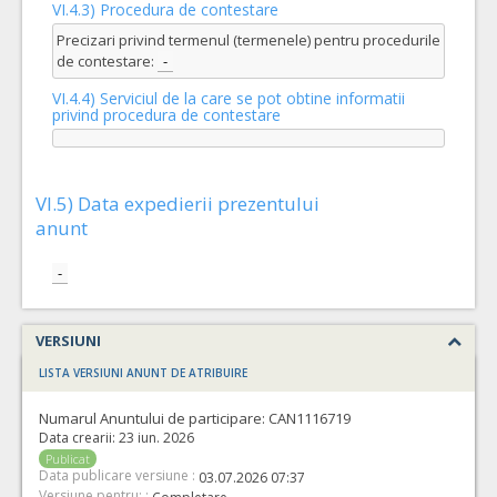
VI.4.3) Procedura de contestare
Precizari privind termenul (termenele) pentru procedurile
de contestare:
-
VI.4.4) Serviciul de la care se pot obtine informatii
privind procedura de contestare
VI.5) Data expedierii prezentului
anunt
-
VERSIUNI
LISTA VERSIUNI ANUNT DE ATRIBUIRE
Numarul Anuntului de participare:
CAN1116719
Data crearii:
23 iun. 2026
Publicat
Data publicare versiune :
03.07.2026 07:37
Versiune pentru: :