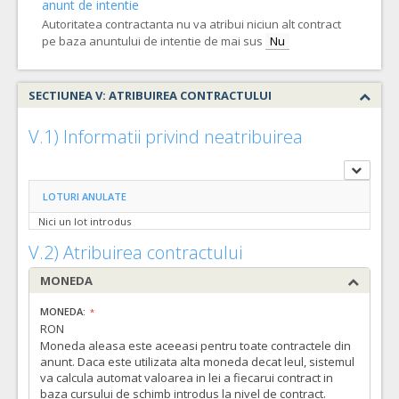
anunt de intentie
Autoritatea contractanta nu va atribui niciun alt contract
pe baza anuntului de intentie de mai sus
Nu
SECTIUNEA V: ATRIBUIREA CONTRACTULUI
V.1) Informatii privind neatribuirea
LOTURI ANULATE
Nici un lot introdus
V.2) Atribuirea contractului
MONEDA
MONEDA:
RON
Moneda aleasa este aceeasi pentru toate contractele din
anunt. Daca este utilizata alta moneda decat leul, sistemul
va calcula automat valoarea in lei a fiecarui contract in
baza cursului de schimb introdus la nivel de contract.