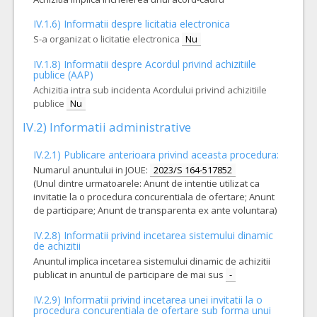
IV.1.6) Informatii despre licitatia electronica
S-a organizat o licitatie electronica
Nu
IV.1.8) Informatii despre Acordul privind achizitiile
publice (AAP)
Achizitia intra sub incidenta Acordului privind achizitiile
publice
Nu
IV.2) Informatii administrative
IV.2.1) Publicare anterioara privind aceasta procedura:
Numarul anuntului in JOUE:
2023/S 164-517852
(Unul dintre urmatoarele: Anunt de intentie utilizat ca
invitatie la o procedura concurentiala de ofertare; Anunt
de participare; Anunt de transparenta ex ante voluntara)
IV.2.8) Informatii privind incetarea sistemului dinamic
de achizitii
Anuntul implica incetarea sistemului dinamic de achizitii
publicat in anuntul de participare de mai sus
-
IV.2.9) Informatii privind incetarea unei invitatii la o
procedura concurentiala de ofertare sub forma unui