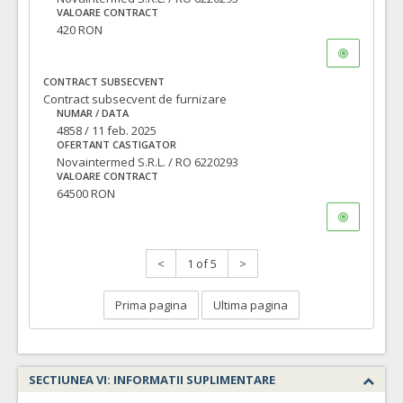
VALOARE CONTRACT
420 RON
CONTRACT SUBSECVENT
Contract subsecvent de furnizare
NUMAR / DATA
4858 / 11 feb. 2025
OFERTANT CASTIGATOR
Novaintermed S.R.L. / RO 6220293
VALOARE CONTRACT
64500 RON
<
1 of 5
>
Prima pagina
Ultima pagina
SECTIUNEA VI: INFORMATII SUPLIMENTARE