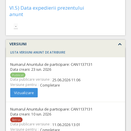
VI.5) Data expedierii prezentului
anunt
-
VERSIUNI
LISTA VERSIUNI ANUNT DE ATRIBUIRE
Numarul Anuntului de participare:
CAN1137131
Data crearii:
23 iun. 2026
Publicat
Data publicare versiune :
25.06.2026 11:06
Versiune pentru: :
Completare
Vizualizare
Numarul Anuntului de participare:
CAN1137131
Data crearii:
10 iun. 2026
Retras
Data publicare versiune :
11.06.2026 13:01
Versiune pentru: :
Completare