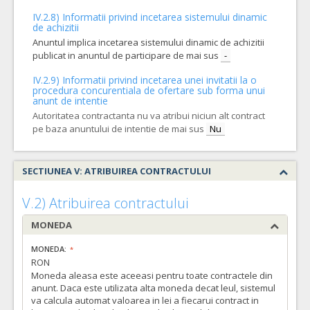
IV.2.8) Informatii privind incetarea sistemului dinamic
de achizitii
Anuntul implica incetarea sistemului dinamic de achizitii
publicat in anuntul de participare de mai sus
-
IV.2.9) Informatii privind incetarea unei invitatii la o
procedura concurentiala de ofertare sub forma unui
anunt de intentie
Autoritatea contractanta nu va atribui niciun alt contract
pe baza anuntului de intentie de mai sus
Nu
SECTIUNEA V: ATRIBUIREA CONTRACTULUI
V.2) Atribuirea contractului
MONEDA
MONEDA:
RON
Moneda aleasa este aceeasi pentru toate contractele din
anunt. Daca este utilizata alta moneda decat leul, sistemul
va calcula automat valoarea in lei a fiecarui contract in