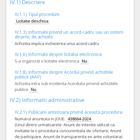
IV.1) Descriere
IV.1.1) Tipul procedurii
Licitatie deschisa
IV.1.3) Informatii privind un acord-cadru sau un sistem
dinamic de achizitii:
Achizitia implica incheierea unui acord-cadru
IV.1.6) Informatii despre licitatia electronica
S-a organizat o licitatie electronica
Nu
IV.1.8) Informatii despre Acordul privind achizitiile
publice (AAP)
Achizitia intra sub incidenta Acordului privind achizitiile
publice
Nu
IV.2) Informatii administrative
IV.2.1) Publicare anterioara privind aceasta procedura:
Numarul anuntului in JOUE:
438664-2024
(Unul dintre urmatoarele: Anunt de intentie utilizat ca
invitatie la o procedura concurentiala de ofertare; Anunt
de participare; Anunt de transparenta ex ante voluntara)