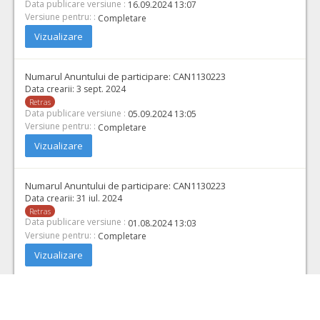
Data publicare versiune :
16.09.2024 13:07
Versiune pentru: :
Completare
Vizualizare
Numarul Anuntului de participare:
CAN1130223
Data crearii:
3 sept. 2024
Retras
Data publicare versiune :
05.09.2024 13:05
Versiune pentru: :
Completare
Vizualizare
Numarul Anuntului de participare:
CAN1130223
Data crearii:
31 iul. 2024
Retras
Data publicare versiune :
01.08.2024 13:03
Versiune pentru: :
Completare
Vizualizare
Numarul Anuntului de participare:
CAN1130223
Data crearii:
29 iul. 2024