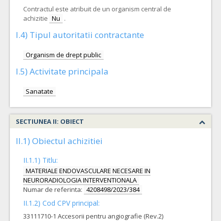
Contractul este atribuit de un organism central de
achizitie
Nu
.
I.4) Tipul autoritatii contractante
Organism de drept public
I.5) Activitate principala
Sanatate
SECTIUNEA II: OBIECT
II.1) Obiectul achizitiei
II.1.1) Titlu:
MATERIALE ENDOVASCULARE NECESARE IN
NEURORADIOLOGIA INTERVENTIONALA
Numar de referinta:
4208498/2023/384
II.1.2) Cod CPV principal:
33111710-1 Accesorii pentru angiografie (Rev.2)