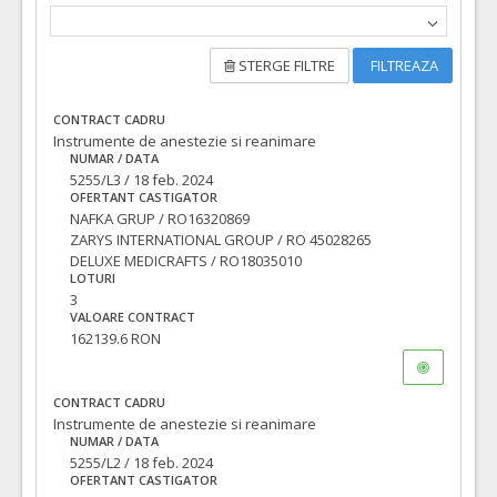
STERGE FILTRE
FILTREAZA
CONTRACT CADRU
Instrumente de anestezie si reanimare
NUMAR / DATA
5255/L3 / 18 feb. 2024
OFERTANT CASTIGATOR
NAFKA GRUP / RO16320869
ZARYS INTERNATIONAL GROUP / RO 45028265
DELUXE MEDICRAFTS / RO18035010
LOTURI
3
VALOARE CONTRACT
162139.6 RON
CONTRACT CADRU
Instrumente de anestezie si reanimare
NUMAR / DATA
5255/L2 / 18 feb. 2024
OFERTANT CASTIGATOR