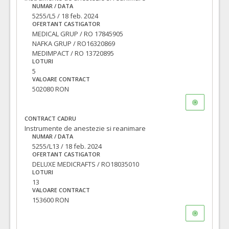
NUMAR / DATA
5255/L5 / 18 feb. 2024
OFERTANT CASTIGATOR
MEDICAL GRUP / RO 17845905
NAFKA GRUP / RO16320869
MEDIMPACT / RO 13720895
LOTURI
5
VALOARE CONTRACT
502080 RON
CONTRACT CADRU
Instrumente de anestezie si reanimare
NUMAR / DATA
5255/L13 / 18 feb. 2024
OFERTANT CASTIGATOR
DELUXE MEDICRAFTS / RO18035010
LOTURI
13
VALOARE CONTRACT
153600 RON