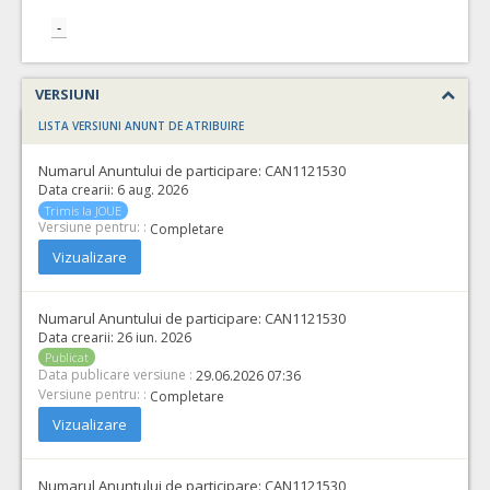
-
VERSIUNI
LISTA VERSIUNI ANUNT DE ATRIBUIRE
Numarul Anuntului de participare:
CAN1121530
Data crearii:
6 aug. 2026
Trimis la JOUE
Versiune pentru: :
Completare
Vizualizare
Numarul Anuntului de participare:
CAN1121530
Data crearii:
26 iun. 2026
Publicat
Data publicare versiune :
29.06.2026 07:36
Versiune pentru: :
Completare
Vizualizare
Numarul Anuntului de participare:
CAN1121530