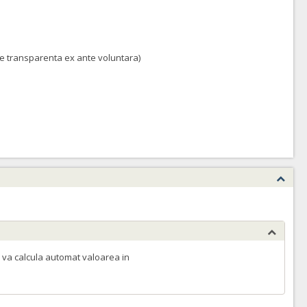
 de transparenta ex ante voluntara)
 va calcula automat valoarea in