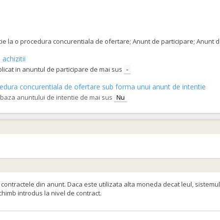
tatie la o procedura concurentiala de ofertare; Anunt de participare; Anunt
achizitii
blicat in anuntul de participare de mai sus
-
procedura concurentiala de ofertare sub forma unui anunt de intentie
e baza anuntului de intentie de mai sus
Nu
ontractele din anunt. Daca este utilizata alta moneda decat leul, sistemul
schimb introdus la nivel de contract.