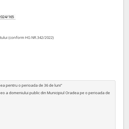
2024/165
ractului (conform HG NR.342/2022)
ea pentru o perioada de 36 de luni”

deo a domeniului public din Municipiul Oradea pe o perioada de 