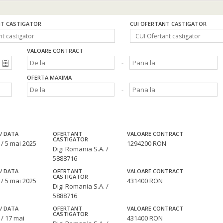
T CASTIGATOR
CUI OFERTANT CASTIGATOR
VALOARE CONTRACT
OFERTA MAXIMA
/ DATA
OFERTANT
VALOARE CONTRACT
CASTIGATOR
/ 5 mai 2025
1294200 RON
Digi Romania S.A. /
5888716
/ DATA
OFERTANT
VALOARE CONTRACT
CASTIGATOR
/ 5 mai 2025
431400 RON
Digi Romania S.A. /
5888716
/ DATA
OFERTANT
VALOARE CONTRACT
CASTIGATOR
/ 17 mai
431400 RON