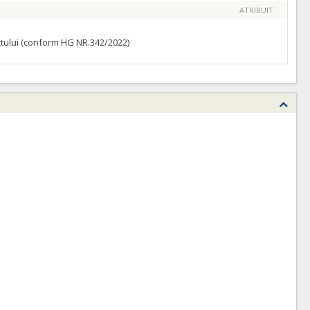
ATRIBUIT
ractului (conform HG NR.342/2022)