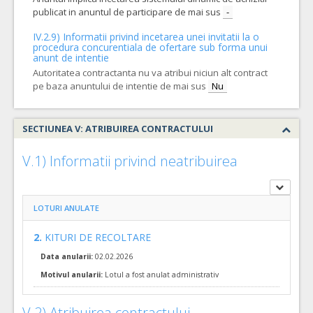
publicat in anuntul de participare de mai sus
-
IV.2.9) Informatii privind incetarea unei invitatii la o
procedura concurentiala de ofertare sub forma unui
anunt de intentie
Autoritatea contractanta nu va atribui niciun alt contract
pe baza anuntului de intentie de mai sus
Nu
SECTIUNEA V: ATRIBUIREA CONTRACTULUI
V.1) Informatii privind neatribuirea
LOTURI ANULATE
2.
KITURI DE RECOLTARE
Data anularii:
02.02.2026
Motivul anularii:
Lotul a fost anulat administrativ
V.2) Atribuirea contractului