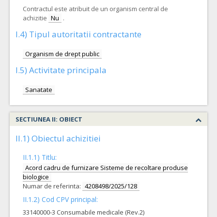
Contractul este atribuit de un organism central de
achizitie
Nu
.
I.4) Tipul autoritatii contractante
Organism de drept public
I.5) Activitate principala
Sanatate
SECTIUNEA II: OBIECT
II.1) Obiectul achizitiei
II.1.1) Titlu:
Acord cadru de furnizare Sisteme de recoltare produse
biologice
Numar de referinta:
4208498/2025/128
II.1.2) Cod CPV principal:
33140000-3 Consumabile medicale (Rev.2)