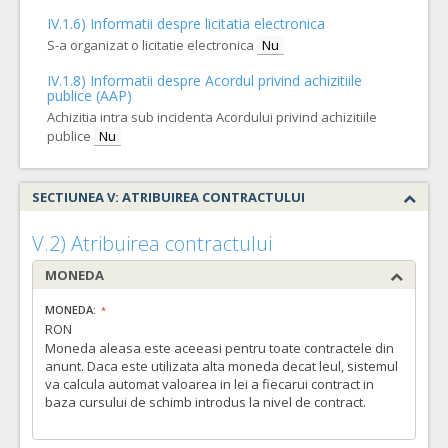
IV.1.6) Informatii despre licitatia electronica
S-a organizat o licitatie electronica
Nu
IV.1.8) Informatii despre Acordul privind achizitiile
publice (AAP)
Achizitia intra sub incidenta Acordului privind achizitiile
publice
Nu
SECTIUNEA V: ATRIBUIREA CONTRACTULUI
V.2) Atribuirea contractului
MONEDA
MONEDA:
RON
Moneda aleasa este aceeasi pentru toate contractele din
anunt. Daca este utilizata alta moneda decat leul, sistemul
va calcula automat valoarea in lei a fiecarui contract in
baza cursului de schimb introdus la nivel de contract.