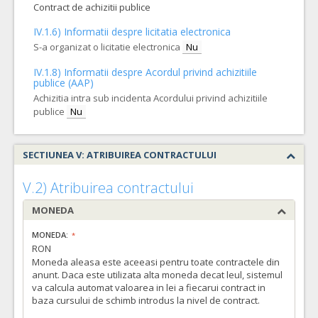
Contract de achizitii publice
IV.1.6) Informatii despre licitatia electronica
S-a organizat o licitatie electronica
Nu
IV.1.8) Informatii despre Acordul privind achizitiile
publice (AAP)
Achizitia intra sub incidenta Acordului privind achizitiile
publice
Nu
SECTIUNEA V: ATRIBUIREA CONTRACTULUI
V.2) Atribuirea contractului
MONEDA
MONEDA:
RON
Moneda aleasa este aceeasi pentru toate contractele din
anunt. Daca este utilizata alta moneda decat leul, sistemul
va calcula automat valoarea in lei a fiecarui contract in
baza cursului de schimb introdus la nivel de contract.