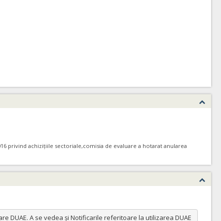
16 privind achizițiile sectoriale,comisia de evaluare a hotarat anularea
e DUAE. A se vedea și Notificarile referitoare la utilizarea DUAE 