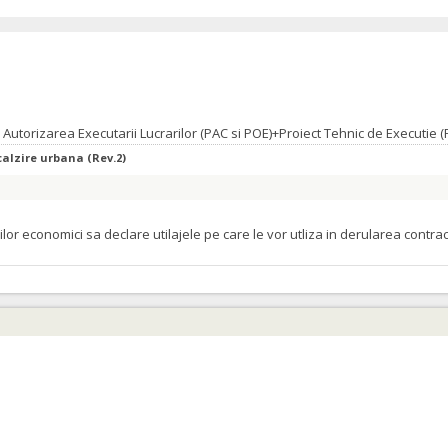
calzire urbana (Rev.2)
orilor economici sa declare utilajele pe care le vor utliza in derularea cont