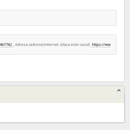
9467762
,
Adresa (adrese) Internet: (daca este cazul)
https://ww